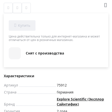
Цена действительна только для интернет-магазина и может
отличаться от цен в розничных магазинах.
Снят с производства
Характеристики
Артикул
75912
Страна
Германия
Explore Scientific (Эксплор
Бренд
Сайнтифик)
Гарантия
2 года