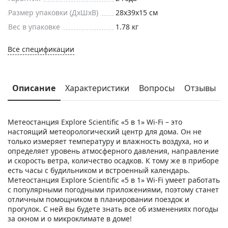
Размер упаковки (ДxШxВ)
28x39x15 см
Вес в упаковке
1.78 кг
Все спецификации
Описание
Характеристики
Вопросы
Отзывы
Метеостанция Explore Scientific «5 в 1» Wi-Fi – это
настоящий метеорологический центр для дома. Он не
только измеряет температуру и влажность воздуха, но и
определяет уровень атмосферного давления, направление
и скорость ветра, количество осадков. К тому же в приборе
есть часы с будильником и встроенный календарь.
Метеостанция Explore Scientific «5 в 1» Wi-Fi умеет работать
с популярными погодными приложениями, поэтому станет
отличным помощником в планировании поездок и
прогулок. С ней вы будете знать все об изменениях погоды
за окном и о микроклимате в доме!