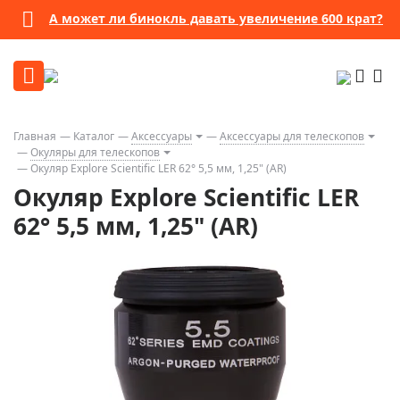
А может ли бинокль давать увеличение 600 крат?
Главная
Каталог
Аксессуары
Аксессуары для телескопов
Окуляры для телескопов
Окуляр Explore Scientific LER 62° 5,5 мм, 1,25" (AR)
Окуляр Explore Scientific LER
62° 5,5 мм, 1,25" (AR)