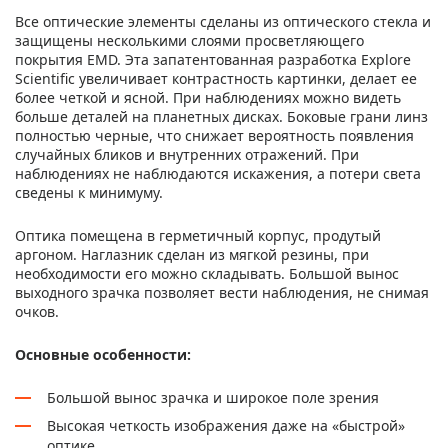
Все оптические элементы сделаны из оптического стекла и
защищены несколькими слоями просветляющего
покрытия EMD. Эта запатентованная разработка Explore
Scientific увеличивает контрастность картинки, делает ее
более четкой и ясной. При наблюдениях можно видеть
больше деталей на планетных дисках. Боковые грани линз
полностью черные, что снижает вероятность появления
случайных бликов и внутренних отражений. При
наблюдениях не наблюдаются искажения, а потери света
сведены к минимуму.
Оптика помещена в герметичный корпус, продутый
аргоном. Наглазник сделан из мягкой резины, при
необходимости его можно складывать. Большой вынос
выходного зрачка позволяет вести наблюдения, не снимая
очков.
Основные особенности:
Большой вынос зрачка и широкое поле зрения
Высокая четкость изображения даже на «быстрой»
оптике