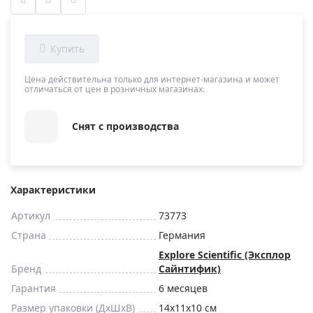
Цена действительна только для интернет-магазина и может
отличаться от цен в розничных магазинах.
Снят с производства
Характеристики
Артикул
73773
Страна
Германия
Explore Scientific (Эксплор
Бренд
Сайнтифик)
Гарантия
6 месяцев
Размер упаковки (ДxШxВ)
14x11x10 см