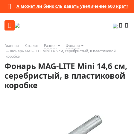
А может ли бинокль давать увеличение 600 крат?
Главная
Каталог
Разное
Фонари
Фонарь MAG-LITE Mini 14,6 см, серебристый, в пластиковой
коробке
Фонарь MAG-LITE Mini 14,6 см,
серебристый, в пластиковой
коробке