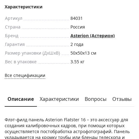
Характеристики
Артикул
84031
Страна
Россия
Бренд
Asterion (Астерион)
Гарантия
2 года
Размер упаковки (ДxШxВ)
50x50x13 см
Вес в упаковке
3.55 кг
Все спецификации
Описание
Характеристики
Вопросы
Отзывы
Флэт-филд панель Asterion Flatster 16 – это аксессуар для
создания калибровочных кадров, при помощи которых
осуществляется постобработка астрофотографий. Панель
укладывается на кромку трубы или бленды телескопа и