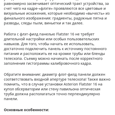
равномерно засвечивает оптический тракт устройства, за
счет чего на кадре-«флэте» проявляются все цветовые и
визуальные искажения, которые необходимо «вычесть» из
финального изображения: градиенты, радужные пятна и
разводы, следы пыли, виньетки и так далее.
Работа с флэт-филд панелью Flatster 16 не требует
длительной настройки или особых пользовательских
навыков. Для того, чтобы начать ее использовать,
достаточно подключить панель к источнику постоянного
питания и расположить ее на кромке трубы или бленды
телескопа. Съемку можно начинать после корректного
заполнения гистограммы калибровочного кадра.
Обратите внимание: диаметр флэт-филд панели должен
соответствовать входной апертуре телескопа! Также важно
помнить, что в случае установки Asterion Flatster 16 на
купол обсерватории или стену павильона оптическая
труба должна располагаться точно перпендикулярно
панели.
Основные особенности: