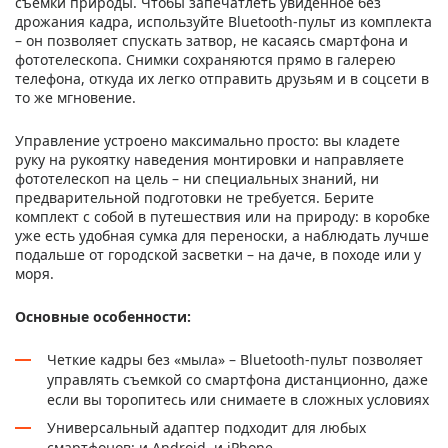
съемки природы. Чтобы запечатлеть увиденное без
дрожания кадра, используйте Bluetooth-пульт из комплекта
– он позволяет спускать затвор, не касаясь смартфона и
фототелескопа. Снимки сохраняются прямо в галерею
телефона, откуда их легко отправить друзьям и в соцсети в
то же мгновение.
Управление устроено максимально просто: вы кладете
руку на рукоятку наведения монтировки и направляете
фототелескоп на цель – ни специальных знаний, ни
предварительной подготовки не требуется. Берите
комплект с собой в путешествия или на природу: в коробке
уже есть удобная сумка для переноски, а наблюдать лучше
подальше от городской засветки – на даче, в походе или у
моря.
Основные особенности:
Четкие кадры без «мыла» – Bluetooth-пульт позволяет
управлять съемкой со смартфона дистанционно, даже
если вы торопитесь или снимаете в сложных условиях
Универсальный адаптер подходит для любых
смартфонов: и Android, и iPhone