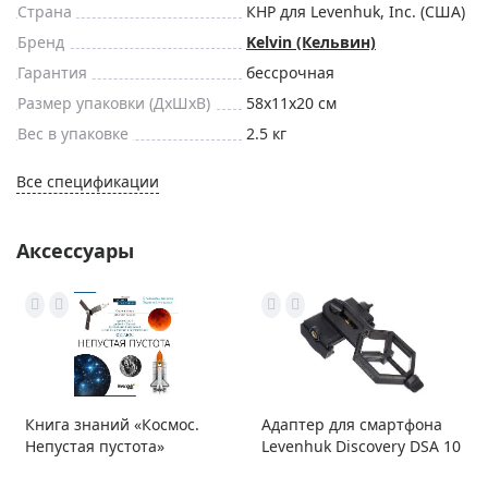
Страна
КНР для Levenhuk, Inc. (США)
Бренд
Kelvin (Кельвин)
Гарантия
бессрочная
Размер упаковки (ДxШxВ)
58x11x20 см
Вес в упаковке
2.5 кг
Все спецификации
Аксессуары
Книга знаний «Космос.
Адаптер для смартфона
Непустая пустота»
Levenhuk Discovery DSA 10