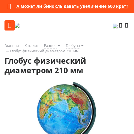
А может ли бинокль давать увеличение 600 крат?
Главная
Каталог
Разное
Глобусы
Глобус физический диаметром 210 мм
Глобус физический
диаметром 210 мм