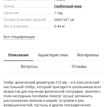
Бренд
Глобусный мир
Гарантия
1 год
Размер упаковки (ДxШxВ)
24x21x21 см
Вес в упаковке
0.44 кг
Все спецификации
Описание
Характеристики
Материалы
Вопросы
Отзывы
Глобус физический диаметром 210 мм – это классический
настольный глобус, который пригодится школьникам всех
возрастов для изучения физической географии. Занятия с
этим наглядным пособием помогут лучше запомнить
расположение океанов и морей, островов и рек,
возвышенностей, пустынь и других географических