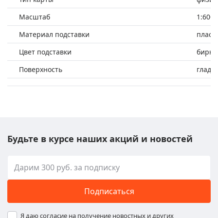
Масштаб
1:600
Материал подставки
пласт
Цвет подставки
бирюз
Поверхность
гладк
Будьте в курсе наших акций и новостей
Подписаться
Я даю согласие на получение новостных и других