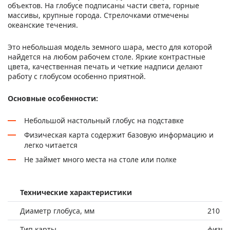
объектов. На глобусе подписаны части света, горные
массивы, крупные города. Стрелочками отмечены
океанские течения.
Это небольшая модель земного шара, место для которой
найдется на любом рабочем столе. Яркие контрастные
цвета, качественная печать и четкие надписи делают
работу с глобусом особенно приятной.
Основные особенности:
Небольшой настольный глобус на подставке
Физическая карта содержит базовую информацию и
легко читается
Не займет много места на столе или полке
Технические характеристики
Диаметр глобуса, мм
210
Тип карты
физич