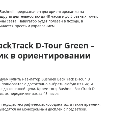
 Bushnell предназначен для ориентирования на
шруты длительностью до 48 часов и до 5 разных точек.
ы света. Навигатор будет полезен в походе, в
личается простым управлением.
ckTrack D-Tour Green –
к в ориентировании
ем купить навигатор Bushnell BackTrack D-Tour. В
– пользователю достаточно выбрать любую из них, и
 до конечной цели. Кроме того, Bushnell BackTrack D-
аших передвижениях за 48 часов.
текущих географических координатах, а также времени,
ыводятся на монохромный дисплей с подсветкой.