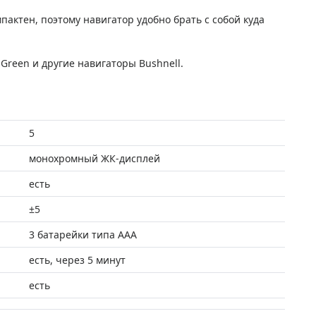
ктен, поэтому навигатор удобно брать с собой куда
Green и другие навигаторы Bushnell.
5
монохромный ЖК-дисплей
есть
±5
3 батарейки типа AAA
есть, через 5 минут
есть