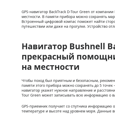
GPS-навигатор BackTrack D-Tour Green от компании
местности. В памяти прибора можно сохранять мар
Встроенный цифровой компас поможет найти сторон
путешествии или даже на прогулке. Устройство от
Навигатор Bushnell Ba
прекрасный помощни
на местности
Чтобы поход был приятным и безопасным, рекоменду
памяти этого прибора можно сохранять до 5 точек 
навигатор укажет нужное направление и расстояние
Tour Green может записывать всю информацию о в
GPS-приемник получает со спутника информацию о 
температуре и высоте над уровнем моря. Данные в