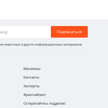
Подписаться
ние новостных и других информационных материалов
Магазины
Контакты
Эксперты
Франчайзинг
Остерегайтесь подделок!