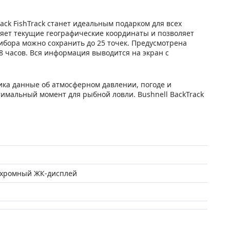
ack FishTrack станет идеальным подарком для всех
яет текущие географические координаты и позволяет
ибора можно сохранить до 25 точек. Предусмотрена
 часов. Вся информация выводится на экран с
ника данные об атмосферном давлении, погоде и
тимальный момент для рыбной ловли. Bushnell BackTrack
.
хромный ЖК-дисплей