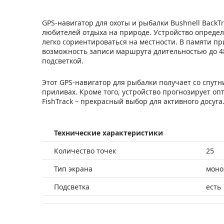
GPS-навигатор для охоты и рыбалки Bushnell BackTr
любителей отдыха на природе. Устройство определ
легко сориентироваться на местности. В памяти пр
возможность записи маршрута длительностью до 48
подсветкой.
Этот GPS-навигатор для рыбалки получает со спут
приливах. Кроме того, устройство прогнозирует оп
FishTrack – прекрасный выбор для активного досуга
Технические характеристики
Количество точек
25
Тип экрана
моно
Подсветка
есть