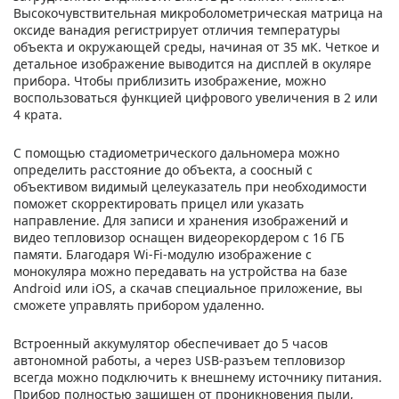
Высокочувствительная микроболометрическая матрица на
оксиде ванадия регистрирует отличия температуры
объекта и окружающей среды, начиная от 35 мК. Четкое и
детальное изображение выводится на дисплей в окуляре
прибора. Чтобы приблизить изображение, можно
воспользоваться функцией цифрового увеличения в 2 или
4 крата.
С помощью стадиометрического дальномера можно
определить расстояние до объекта, а соосный с
объективом видимый целеуказатель при необходимости
поможет скорректировать прицел или указать
направление. Для записи и хранения изображений и
видео тепловизор оснащен видеорекордером с 16 ГБ
памяти. Благодаря Wi-Fi-модулю изображение с
монокуляра можно передавать на устройства на базе
Android или iOS, а скачав специальное приложение, вы
сможете управлять прибором удаленно.
Встроенный аккумулятор обеспечивает до 5 часов
автономной работы, а через USB-разъем тепловизор
всегда можно подключить к внешнему источнику питания.
Прибор полностью защищен от проникновения пыли,