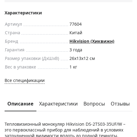
Характеристики
Артикул
77604
Страна
Китай
Бренд
Hikvision (Хиквижн)
Гарантия
3 года
Размер упаковки (ДxШxВ)
26x13x12 см
Вес в упаковке
1 кг
Все спецификации
Описание
Характеристики
Вопросы
Отзывы
Тепловизионный монокуляр Hikvision DS-2TS03-35UF/W –
это первоклассный прибор для наблюдений в условиях
затрудненной видимости вплоть до полной темноты.