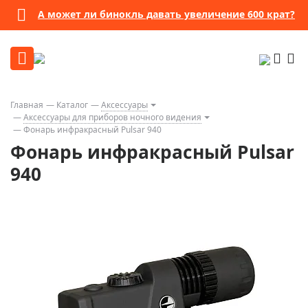
А может ли бинокль давать увеличение 600 крат?
Главная
Каталог
Аксессуары
Аксессуары для приборов ночного видения
Фонарь инфракрасный Pulsar 940
Фонарь инфракрасный Pulsar
940