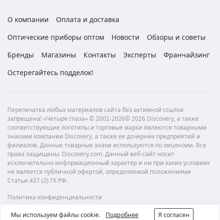
О компании
Оплата и доставка
Оптические приборы оптом
Новости
Обзоры и советы
Бренды
Магазины
Контакты
Эксперты
Франчайзинг
Остерегайтесь подделок!
Перепечатка любых материалов сайта без активной ссылки
запрещена! «Четыре глаза» © 2002-2026© 2026 Discovery, а также
соответствующие логотипы и торговые марки являются товарными
знаками компании Discovery, а также ее дочерних предприятий и
филиалов. Данные товарные знаки используются по лицензии. Все
права защищены. Discovery.com. Данный веб-сайт носит
исключительно информационный характер и ни при каких условиях
не является публичной офертой, определяемой положениями
Статьи 437 (2) ГК РФ.
Политика конфиденциальности
Мы используем файлы cookie.
Подробнее
Я согласен