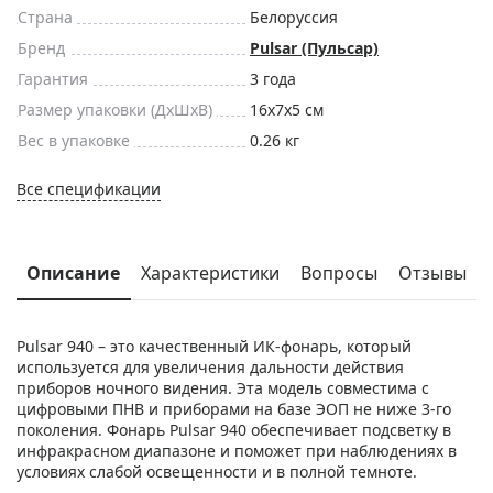
Страна
Белоруссия
Бренд
Pulsar (Пульсар)
Гарантия
3 года
Размер упаковки (ДxШxВ)
16x7x5 см
Вес в упаковке
0.26 кг
Все спецификации
Описание
Характеристики
Вопросы
Отзывы
Pulsar 940 – это качественный ИК-фонарь, который
используется для увеличения дальности действия
приборов ночного видения. Эта модель совместима с
цифровыми ПНВ и приборами на базе ЭОП не ниже 3-го
поколения. Фонарь Pulsar 940 обеспечивает подсветку в
инфракрасном диапазоне и поможет при наблюдениях в
условиях слабой освещенности и в полной темноте.