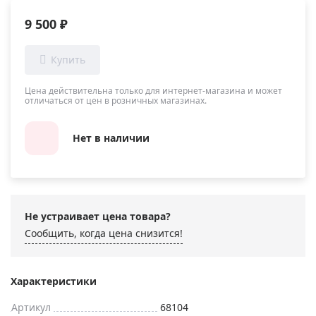
9 500 ₽
Цена действительна только для интернет-магазина и может
отличаться от цен в розничных магазинах.
Нет в наличии
Не устраивает цена товара?
Сообщить, когда цена снизится!
Характеристики
Артикул
68104