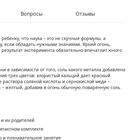
Вопросы
Отзывы
ребенку, что наука – это не скучные формулы, а
у, если обладать нужными знаниями. Яркий огонь,
 результат эксперимента обязательно впечатлит юного
и в зависимости от того, соль какого металла добавлена
ния трех цветов: хлористый кальций дает красный
е раствора соляной кислоты и сернокислой меди –
 – желтый, добавив в огонь обычную поваренную соль
 и их родителей
омпактном комплекте
но и познавательное занятие