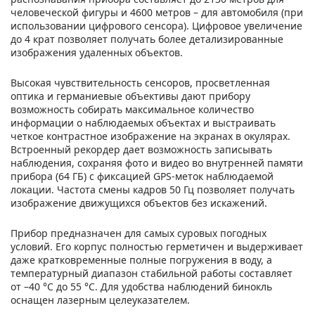
человеческой фигуры и 4600 метров – для автомобиля (при
использовании цифрового сенсора). Цифровое увеличение
до 4 крат позволяет получать более детализированные
изображения удаленных объектов.
Высокая чувствительность сенсоров, просветленная
оптика и германиевые объективы дают прибору
возможность собирать максимальное количество
информации о наблюдаемых объектах и выстраивать
четкое контрастное изображение на экранах в окулярах.
Встроенный рекордер дает возможность записывать
наблюдения, сохраняя фото и видео во внутренней памяти
прибора (64 ГБ) с фиксацией GPS-меток наблюдаемой
локации. Частота смены кадров 50 Гц позволяет получать
изображение движущихся объектов без искажений.
Прибор предназначен для самых суровых погодных
условий. Его корпус полностью герметичен и выдерживает
даже кратковременные полные погружения в воду, а
температурный диапазон стабильной работы составляет
от –40 °С до 55 °С. Для удобства наблюдений бинокль
оснащен лазерным целеуказателем.