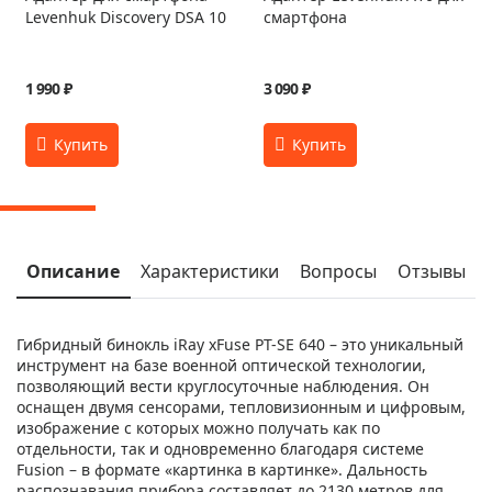
Levenhuk Discovery DSA 10
смартфона
1 990 ₽
3 090 ₽
Описание
Характеристики
Вопросы
Отзывы
Гибридный бинокль iRay xFuse PT-SE 640 – это уникальный
инструмент на базе военной оптической технологии,
позволяющий вести круглосуточные наблюдения. Он
оснащен двумя сенсорами, тепловизионным и цифровым,
изображение с которых можно получать как по
отдельности, так и одновременно благодаря системе
Fusion – в формате «картинка в картинке». Дальность
распознавания прибора составляет до 2130 метров для