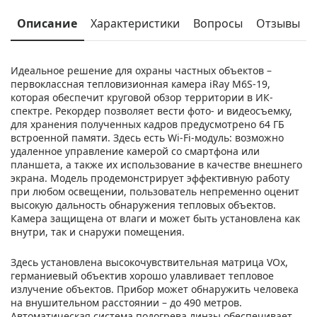
Описание
Характеристики
Вопросы
Отзывы
Идеальное решение для охраны частных объектов –
первоклассная тепловизионная камера iRay M6S-19,
которая обеспечит круговой обзор территории в ИК-
спектре. Рекордер позволяет вести фото- и видеосъемку,
для хранения полученных кадров предусмотрено 64 ГБ
встроенной памяти. Здесь есть Wi-Fi-модуль: возможно
удаленное управление камерой со смартфона или
планшета, а также их использование в качестве внешнего
экрана. Модель продемонстрирует эффективную работу
при любом освещении, пользователь непременно оценит
высокую дальность обнаружения тепловых объектов.
Камера защищена от влаги и может быть установлена как
внутри, так и снаружи помещения.
Здесь установлена высокочувствительная матрица VOx,
германиевый объектив хорошо улавливает тепловое
излучение объектов. Прибор может обнаружить человека
на внушительном расстоянии – до 490 метров.
Автоматическая система подогрева линзы обеспечивает