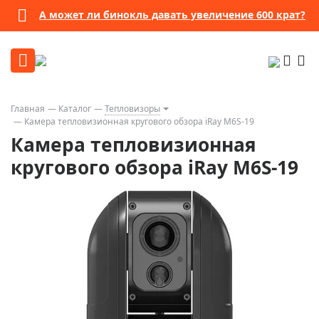
А может ли бинокль давать увеличение 600 крат?
Главная
Каталог
Тепловизоры
Камера тепловизионная кругового обзора iRay M6S-19
Камера тепловизионная
кругового обзора iRay M6S-19