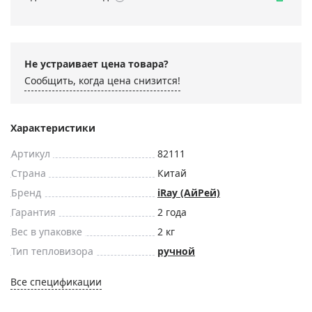
Не устраивает цена товара?
Сообщить, когда цена снизится!
Характеристики
Артикул
82111
Страна
Китай
Бренд
iRay (АйРей)
Гарантия
2 года
Вес в упаковке
2 кг
Тип тепловизора
ручной
Все спецификации