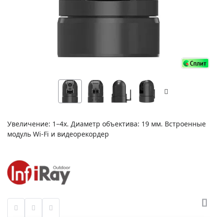
Увеличение: 1–4x. Диаметр объектива: 19 мм. Встроенные
модуль Wi-Fi и видеорекордер