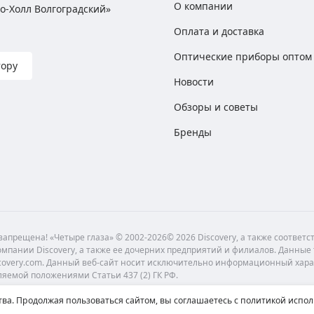
О компании
хно-Холл Волгоградский»
Оплата и доставка
Оптические приборы оптом
тору
Новости
Обзоры и советы
Бренды
апрещена! «Четыре глаза» © 2002-2026© 2026 Discovery, а также соответ
мпании Discovery, а также ее дочерних предприятий и филиалов. Данные
scovery.com. Данный веб-сайт носит исключительно информационный хара
ляемой положениями Статьи 437 (2) ГК РФ.
ва. Продолжая пользоваться сайтом, вы соглашаетесь с политикой испол