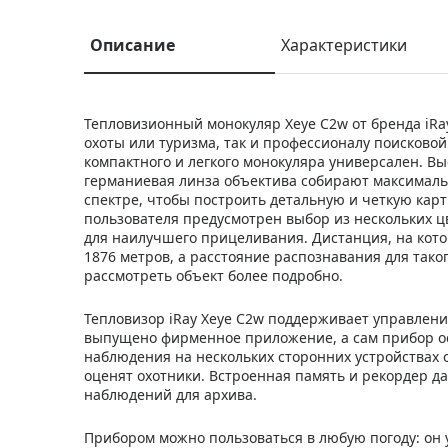
Описание
Характеристики
Тепловизионный монокуляр Xeye C2w от бренда iR
охоты или туризма, так и профессионалу поисковой
компактного и легкого монокуляра универсален. В
германиевая линза объектива собирают максималь
спектре, чтобы построить детальную и четкую карт
пользователя предусмотрен выбор из нескольких цв
для наилучшего прицеливания. Дистанция, на кото
1876 метров, а расстояние распознавания для таког
рассмотреть объект более подробно.
Тепловизор iRay Xeye C2w поддерживает управлен
выпущено фирменное приложение, а сам прибор ос
наблюдения на нескольких сторонних устройствах 
оценят охотники. Встроенная память и рекордер д
наблюдений для архива.
Прибором можно пользоваться в любую погоду: он 