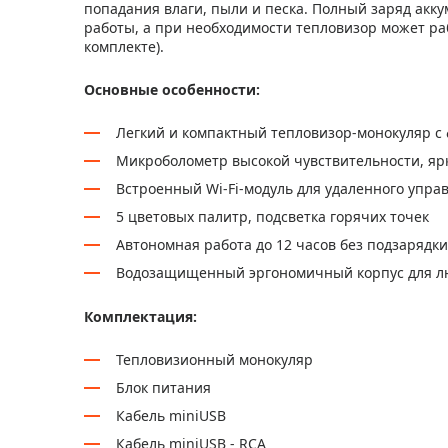
попадания влаги, пыли и песка. Полный заряд акк
работы, а при необходимости тепловизор может раб
комплекте).
Основные особенности:
Легкий и компактный тепловизор-монокуляр с
Микроболометр высокой чувствительности, яр
Встроенный Wi-Fi-модуль для удаленного упр
5 цветовых палитр, подсветка горячих точек
Автономная работа до 12 часов без подзарядки
Водозащищенный эргономичный корпус для лю
Комплектация:
Тепловизионный монокуляр
Блок питания
Кабель miniUSB
Кабель miniUSB - RCA