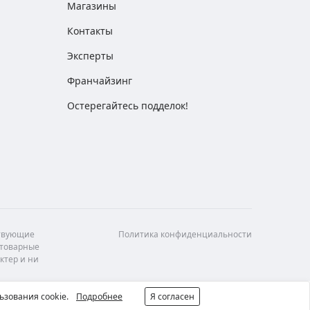
Магазины
Контакты
Эксперты
Франчайзинг
Остерегайтесь подделок!
ствующие
Политика конфиденциальности
 товарные
ктер и ни
ьзования cookie.
Подробнее
Я согласен