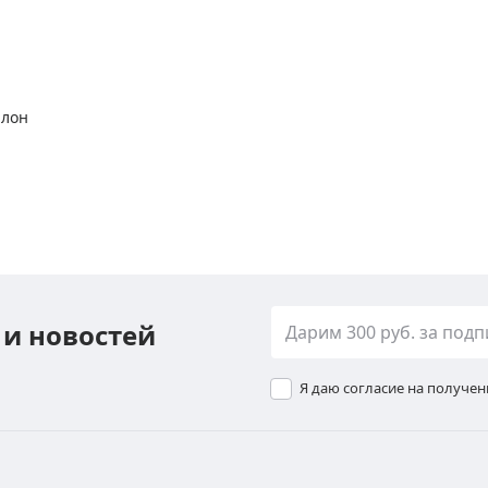
алон
 и новостей
Я даю согласие на получе