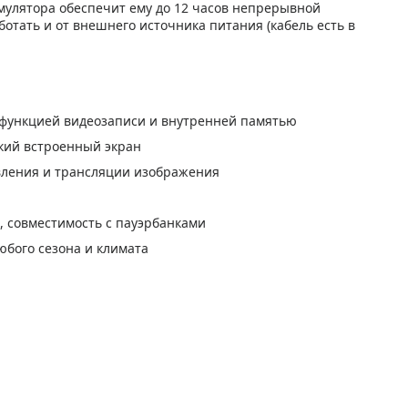
умулятора обеспечит ему до 12 часов непрерывной
отать и от внешнего источника питания (кабель есть в
 функцией видеозаписи и внутренней памятью
кий встроенный экран
авления и трансляции изображения
, совместимость с пауэрбанками
бого сезона и климата