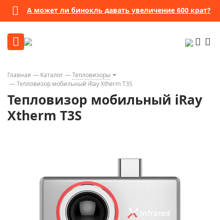
А может ли бинокль давать увеличение 600 крат?
Главная
Каталог
Тепловизоры
Тепловизор мобильный iRay Xtherm T3S
Тепловизор мобильный iRay
Xtherm T3S