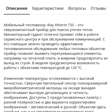
Описание
Характеристики
Вопросы
Отзывы
Мобильный тепловизор iRay Xtherm T3S – это
сверхкомпактный прибор для поиска утечек тепла.
Миниатюрный гаджет отлично проявит себя в работе
сервисного центра и при обслуживании коммуникаций. С
его помощью можно проводить эффективное
тепловизионное обследование любых тепловых объектов:
прибор позволит выявить перегревающиеся элементы,
например на печатной плате, и вовремя предотвратить их
выход из строя. В модели предусмотрена возможность
работы с объектами температурой до 120 °С.
Изменения температуры отслеживаются с высокой
точностью. Сверхчувствительный сенсор полноразмерной
микроболометрической матрицы на оксиде ванадия
обеспечивает высокую детализацию и четкость.
изображения. Доступны 5 предустановленных палитр с
разной полярностью и два варианта корректировки
изображения – автоматический и ручной. Объектив здесь
такой же, как и на тепловизорах-монокулярах этого