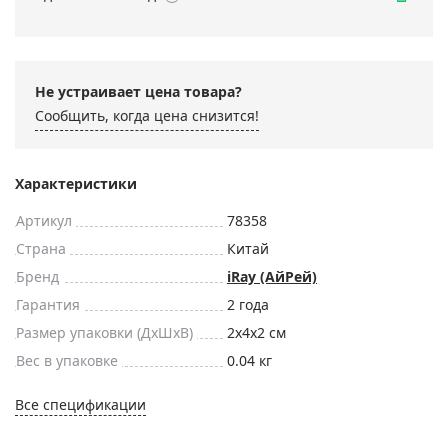
Не устраивает цена товара?
Сообщить, когда цена снизится!
Характеристики
Артикул
78358
Страна
Китай
Бренд
iRay (АйРей)
Гарантия
2 года
Размер упаковки (ДxШxВ)
2x4x2 см
Вес в упаковке
0.04 кг
Все спецификации