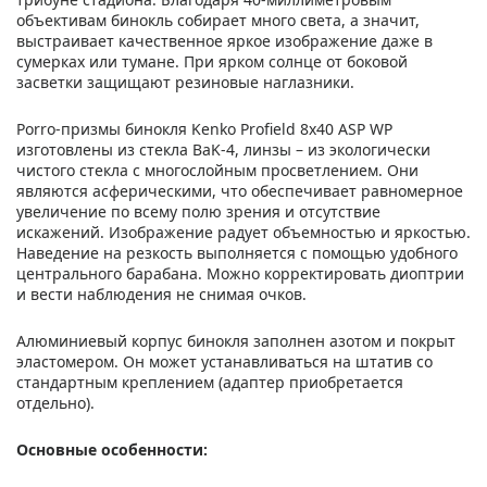
объективам бинокль собирает много света, а значит,
выстраивает качественное яркое изображение даже в
сумерках или тумане. При ярком солнце от боковой
засветки защищают резиновые наглазники.
Porro-призмы бинокля Kenko Profield 8x40 ASP WP
изготовлены из стекла BaK-4, линзы – из экологически
чистого стекла с многослойным просветлением. Они
являются асферическими, что обеспечивает равномерное
увеличение по всему полю зрения и отсутствие
искажений. Изображение радует объемностью и яркостью.
Наведение на резкость выполняется с помощью удобного
центрального барабана. Можно корректировать диоптрии
и вести наблюдения не снимая очков.
Алюминиевый корпус бинокля заполнен азотом и покрыт
эластомером. Он может устанавливаться на штатив со
стандартным креплением (адаптер приобретается
отдельно).
Основные особенности: