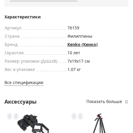
Характеристики
Артикул
76159
Страна
Филиппины
Бренд
Kenko (Кенко)
Гарантия
10 лет
Размер упаковки (ДxШxВ)
7x19x17 см
Вес в упаковке
1.07 кг
Все спецификации
Аксессуары
Показать больше