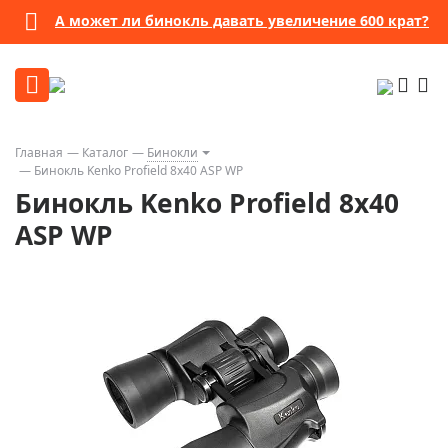
А может ли бинокль давать увеличение 600 крат?
Главная
Каталог
Бинокли
Бинокль Kenko Profield 8x40 ASP WP
Бинокль Kenko Profield 8x40
ASP WP