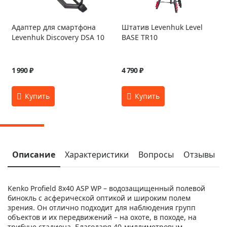
Адаптер для смартфона
Штатив Levenhuk Level
Levenhuk Discovery DSA 10
BASE TR10
1 990 ₽
4 790 ₽
Описание
Характеристики
Вопросы
Отзывы
Kenko Profield 8x40 ASP WP – водозащищенный полевой
бинокль с асферической оптикой и широким полем
зрения. Он отлично подходит для наблюдения групп
объектов и их передвижений – на охоте, в походе, на
трибуне стадиона. Благодаря 40-миллиметровым