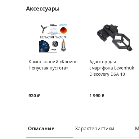
Аксессуары
Книга знаний «Космос.
Адаптер для
Непустая пустота»
смартфона Levenhuk
Discovery DSA 10
920 ₽
1 990 ₽
Описание
Характеристики
М