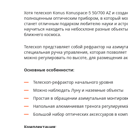
Хотя телескоп Konus Konuspace-5 50/700 AZ и созд
полноценным оптическим прибором, в который мо
станет отличным подарком любителю науки и астр
научиться находить на небосклоне разные объект
ближнего космоса.
Телескоп представляет собой рефрактор на азимут
специальная ручка управления, которая позволяет 
можно регулировать по высоте, для размещения ак
Основные особенности:
Телескоп-рефрактор начального уровня
Можно наблюдать Луну и наземные объекты
Простая в обращении азимутальная монтировк
Напольная алюминиевая тренога регулируемо
Большой набор оптических аксессуаров в комп
Комплектация: