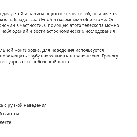
ан для детей и начинающих пользователей, он является
жно наблюдать за Луной и наземными объектами. Он
ономии в частности. С помощью этого телескопа можно
ы наблюдений и вести астрономические исследования
альной монтировке. Для наведения используется
перемещать трубу вверх-вниз и вправо-влево. Треногу
сессуаров есть небольшой лоток.
а с ручкой наведения
й высоты
лекте