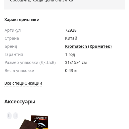
Характеристики
Артикул
72928
Страна
Китай
Бренд
Kromatech (Кроматек)
Гарантия
1 год
Размер упаковки (ДxШxВ)
31x15x4 см
Вес в упаковке
0.43 кг
Все спецификации
Аксессуары