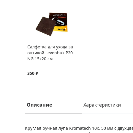
Салфетка для ухода за
оптикой Levenhuk P20
NG 15x20 см
350 ₽
Описание
Характеристики
Круглая ручная лупа Kromatech 10х, 50 мм с двух