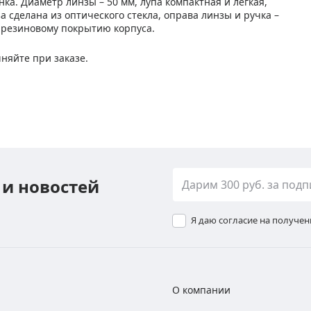
ка. Диаметр линзы – 50 мм, лупа компактная и легкая,
за сделана из оптического стекла, оправа линзы и ручка –
я резиновому покрытию корпуса.
няйте при заказе.
 и новостей
Я даю согласие на получе
О компании