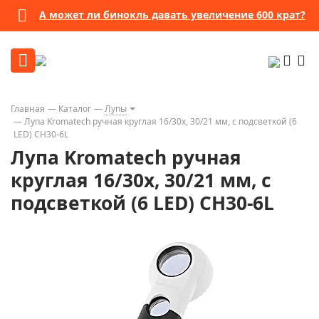
А может ли бинокль давать увеличение 600 крат?
Главная
Каталог
Лупы
Лупа Kromatech ручная круглая 16/30х, 30/21 мм, с подсветкой (6
LED) CH30-6L
Лупа Kromatech ручная
круглая 16/30х, 30/21 мм, с
подсветкой (6 LED) CH30-6L