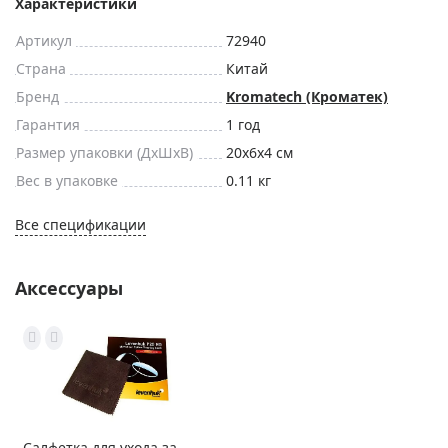
Характеристики
Артикул
72940
Страна
Китай
Бренд
Kromatech (Кроматек)
Гарантия
1 год
Размер упаковки (ДxШxВ)
20x6x4 см
Вес в упаковке
0.11 кг
Все спецификации
Аксессуары
Салфетка для ухода за