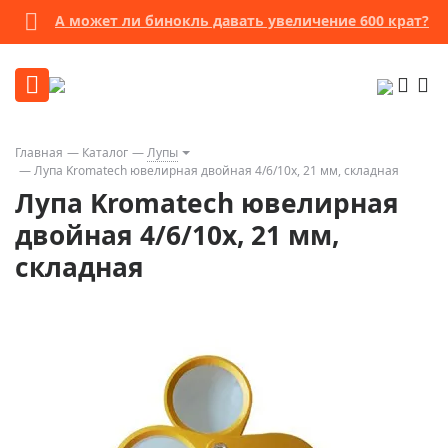
А может ли бинокль давать увеличение 600 крат?
Главная
Каталог
Лупы
Лупа Kromatech ювелирная двойная 4/6/10x, 21 мм, складная
Лупа Kromatech ювелирная
двойная 4/6/10x, 21 мм,
складная