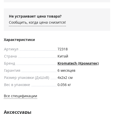
Не устраивает цена товара?
Сообщить, когда цена снизится!
Характеристики
Артикул
72318
Страна
Китай
Бренд
Kromatech (Кроматек)
Гарантия
6 месяцев
Размер упаковки (ДxШxВ)
4x2x2 см
Вес в упаковке
0.056 кг
Все спецификации
Аксессуары