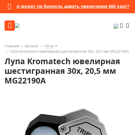
А может ли бинокль давать увеличение 600 крат?
Главная
Каталог
Лупы
Лупа Kromatech ювелирная шестигранная 30x, 20,5 мм MG22190A
Лупа Kromatech ювелирная
шестигранная 30x, 20,5 мм
MG22190A