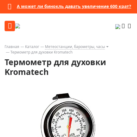
А может ли бинокль давать увеличение 600 крат?
Главная
Каталог
Метеостанции, барометры, часы
Термометр для духовки Kromatech
Термометр для духовки
Kromatech