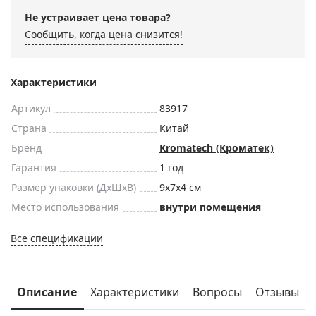
Не устраивает цена товара?
Сообщить, когда цена снизится!
Характеристики
Артикул
83917
Страна
Китай
Бренд
Kromatech (Кроматек)
Гарантия
1 год
Размер упаковки (ДxШxВ)
9x7x4 см
Место использования
внутри помещения
Все спецификации
Описание
Характеристики
Вопросы
Отзывы