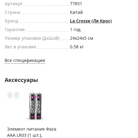
Артикул
77851
Страна
Китай
Бренд
La Crosse (Ля Крос)
Гарантия
1 год
Размер упаковки (ДxШxВ)
24x24x5 см
Вес в упаковке
0.58 кг
Все спецификации
Аксессуары
Элемент питания Фаza
AAA LR03 (1 шт.),