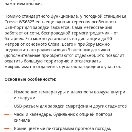
нажатием кнопки.
Помимо стандартного функционала, у погодной станции La
Crosse WS6825 есть еще одна интересная особенность –
USB-порт для зарядки гаджетов. Сама метеостанция
работает от сети, беспроводной термогигродатчик – от
батареек. Его можно установить на дистанции до 90
метров от основного блока. Всего к прибору можно
подключить по радиосвязи до 3 внешних датчиков
(дополнительные приобретаются отдельно). Это позволит
охватить большую территорию и отслеживать
микроклимат в отдаленных уголках загородного участка.
Основные особенности:
Измерение температуры и влажности воздуха внутри
и снаружи
USB-разъем для зарядки смартфона и других гаджетов
Часы и календарь, будильник с опцией повтора
сигнала
Яркие цветные пиктограммы прогноза погоды,