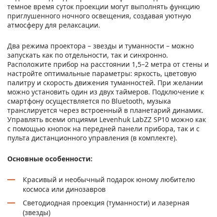
темное время суток проекции могут выполнять функцию
приглушенного ночного освещения, создавая уютную
атмосферу для релаксации.
Два режима проектора – звезды и туманности – можно
запускать как по отдельности, так и синхронно.
Расположите прибор на расстоянии 1,5–2 метра от стены и
настройте оптимальные параметры: яркость, цветовую
палитру и скорость движения туманностей. При желании
можно установить один из двух таймеров. Подключение к
смартфону осуществляется по Bluetooth, музыка
транслируется через встроенный в планетарий динамик.
Управлять всеми опциями Levenhuk LabZZ SP10 можно как
с помощью кнопок на передней панели прибора, так и с
пульта дистанционного управления (в комплекте).
Основные особенности:
Красивый и необычный подарок юному любителю
космоса или динозавров
Светодиодная проекция (туманности) и лазерная
(звезды)