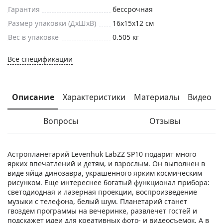
Гарантия
бессрочная
Размер упаковки (ДxШxВ)
16x15x12 см
Вес в упаковке
0.505 кг
Все спецификации
Описание
Характеристики
Материалы
Видео
Вопросы
Отзывы
Астропланетарий Levenhuk LabZZ SP10 подарит много
ярких впечатлений и детям, и взрослым. Он выполнен в
виде яйца динозавра, украшенного ярким космическим
рисунком. Еще интереснее богатый функционал прибора:
светодиодная и лазерная проекции, воспроизведение
музыки с телефона, белый шум. Планетарий станет
гвоздем программы на вечеринке, развлечет гостей и
подскажет идеи для креативных фото- и видеосъемок. А в