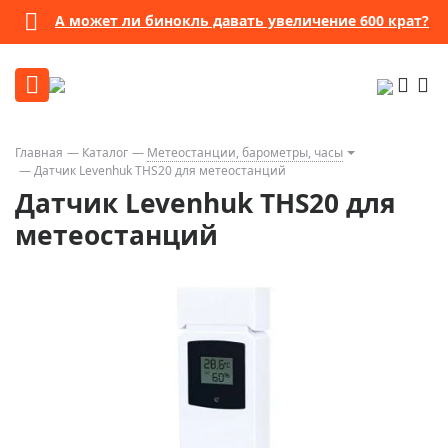
А может ли бинокль давать увеличение 600 крат?
Главная
Каталог
Метеостанции, барометры, часы
Датчик Levenhuk THS20 для метеостанций
Датчик Levenhuk THS20 для
метеостанций