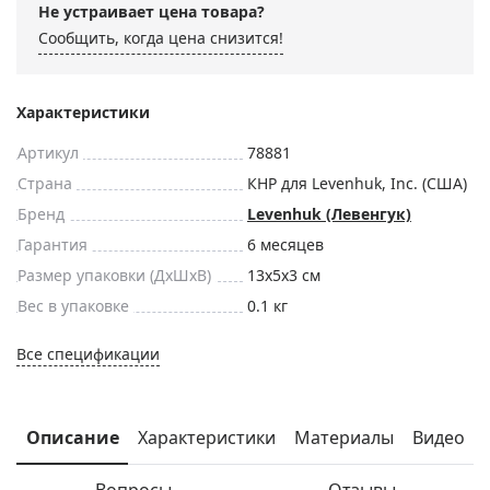
Не устраивает цена товара?
Сообщить, когда цена снизится!
Характеристики
Артикул
78881
Страна
КНР для Levenhuk, Inc. (США)
Бренд
Levenhuk (Левенгук)
Гарантия
6 месяцев
Размер упаковки (ДxШxВ)
13x5x3 см
Вес в упаковке
0.1 кг
Все спецификации
Описание
Характеристики
Материалы
Видео
Вопросы
Отзывы