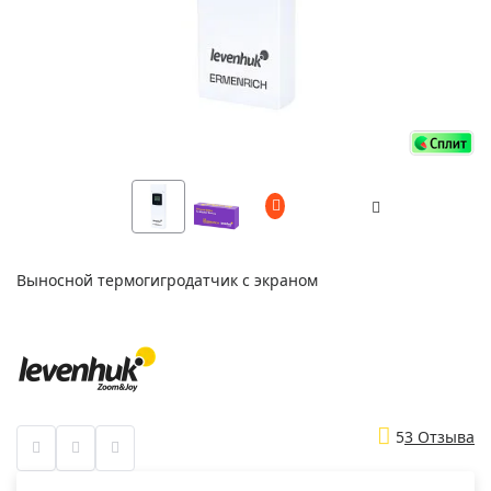
Выносной термогигродатчик с экраном
5
3 Отзыва