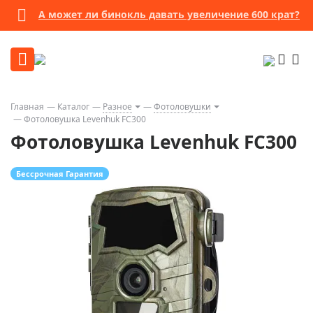
А может ли бинокль давать увеличение 600 крат?
Главная
Каталог
Разное
Фотоловушки
Фотоловушка Levenhuk FC300
Фотоловушка Levenhuk FC300
Бессрочная Гарантия