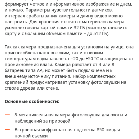
формирует четкое и информативное изображение и днем,
и ночью. Параметры чувствительности датчиков,
интервал срабатывания камеры и длину видео можно
настроить. Для хранения отснятых материалов камера
укомплектована картой памяти 32 ГБ (можно установить
карту и с большим объемом памяти – до 512 ГБ).
Так как камера предназначена для установки на улице, она
приспособлена как к высоким, так и к низким
температурам в диапазоне от −20 до +50 °С и защищена от
проникновения влаги. Камера работает от 4 или 8
батареек типа АА, но может быть подключена и к
внешнему источнику питания. Набор комплектных
креплений предусматривает установку фотоловушки на
стволе дерева или стене.
Основные особенности:
8-мегапиксельная камера-фотоловушка для охоты и
наблюдений за природой
Встроенная инфракрасная подсветка 850 нм для
ночной съемки