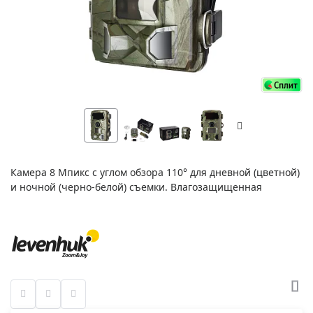
Камера 8 Мпикс с углом обзора 110° для дневной (цветной)
и ночной (черно-белой) съемки. Влагозащищенная