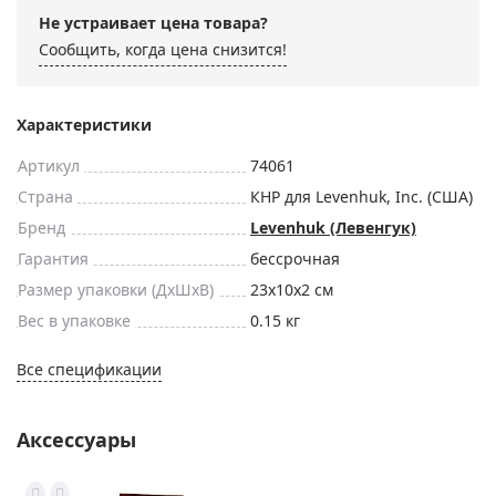
Не устраивает цена товара?
Сообщить, когда цена снизится!
Характеристики
Артикул
74061
Страна
КНР для Levenhuk, Inc. (США)
Бренд
Levenhuk (Левенгук)
Гарантия
бессрочная
Размер упаковки (ДxШxВ)
23x10x2 см
Вес в упаковке
0.15 кг
Все спецификации
Аксессуары