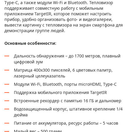
Type-C, а также модули Wi-Fi и Bluetooth. Тепловизор
поддерживает совместную работу с мобильным
приложением TargetIR, которое поможет настроить
прибор, удобно организовать фото- и видеогалереи,
вывести картинку с тепловизора на экран смартфона для
демонстрации группе людей.
Основные особенности:
Дальность обнаружения – до 1700 метров, плавный
цифровой зум
Матрица 400x300 пикселей, 6 цветовых палитр,
лазерный целеуказатель
Модули Wi-Fi, Bluetooth, порты microHDMI, Type-C
Поддержка мобильного приложения TargetIR
Встроенные рекордер с памятью 16 ГБ и дальномер
Водозащищенный корпус, штативное крепление 1/4
дюйма
Питание от аккумулятора, ресурс работы – 5 часов
Малый вес – 500 грамм