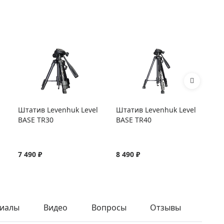
Штатив Levenhuk Level
Штатив Levenhuk Level
Шт
BASE TR30
BASE TR40
PL
7 490 ₽
8 490 ₽
11
иалы
Видео
Вопросы
Отзывы