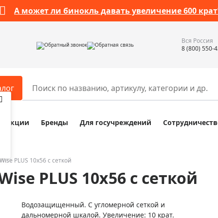
А может ли бинокль давать увеличение 600 крат
Вся Россия
Обратный звонок
Обратная связь
8 (800) 550-
алог
Акции
Бренды
Для госучреждений
Сотрудничеств
ары
Разное
ры для телескопов
Обучающие наборы
ры для микроскопов
Компасы
Wise PLUS 10x56 с сеткой
ise PLUS 10x56 с сеткой
ры для зрительных труб
Наборы исследователя Bresser
ры для биноклей
Наборы для химических опыт
Водозащищенный. С угломерной сеткой и
ры для луп
Глобусы
дальномерной шкалой. Увеличение: 10 крат.