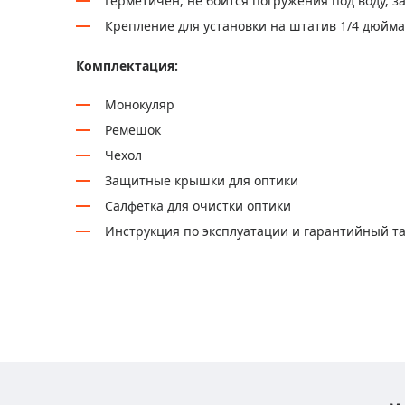
Герметичен, не боится погружения под воду, з
Крепление для установки на штатив 1/4 дюйма
Комплектация:
Монокуляр
Ремешок
Чехол
Защитные крышки для оптики
Салфетка для очистки оптики
Инструкция по эксплуатации и гарантийный т