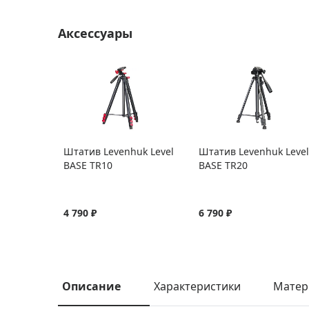
Аксессуары
Штатив Levenhuk Level
Штатив Levenhuk Level
BASE TR10
BASE TR20
4 790 ₽
6 790 ₽
Описание
Характеристики
Матер