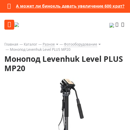
А может ли бинокль давать увеличение 600 крат?
Главная
Каталог
Разное
Фотооборудование
Монопод Levenhuk Level PLUS MP20
Монопод Levenhuk Level PLUS
MP20