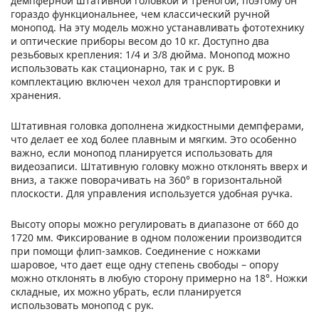
демпферной штативной головкой и треногой, поэтому он
гораздо функциональнее, чем классический ручной
монопод. На эту модель можно устанавливать фототехнику
и оптические приборы весом до 10 кг. Доступно два
резьбовых крепления: 1/4 и 3/8 дюйма. Монопод можно
использовать как стационарно, так и с рук. В
комплектацию включен чехол для транспортировки и
хранения.
Штативная головка дополнена жидкостными демпферами,
что делает ее ход более плавным и мягким. Это особенно
важно, если монопод планируется использовать для
видеозаписи. Штативную головку можно отклонять вверх и
вниз, а также поворачивать на 360° в горизонтальной
плоскости. Для управления используется удобная ручка.
Высоту опоры можно регулировать в диапазоне от 660 до
1720 мм. Фиксирование в одном положении производится
при помощи флип-замков. Соединение с ножками
шаровое, что дает еще одну степень свободы – опору
можно отклонять в любую сторону примерно на 18°. Ножки
складные, их можно убрать, если планируется
использовать монопод с рук.