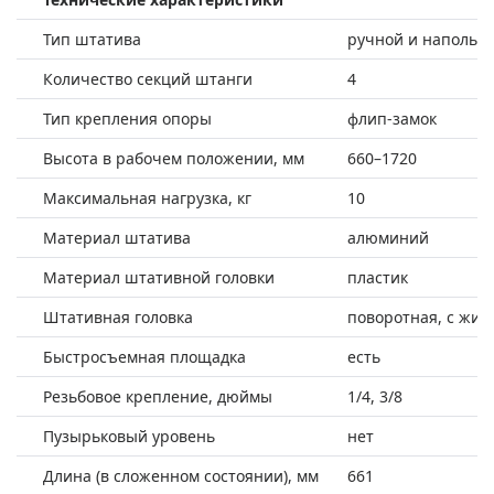
Тип штатива
ручной и напольн
Количество секций штанги
4
Тип крепления опоры
флип-замок
Высота в рабочем положении, мм
660–1720
Максимальная нагрузка, кг
10
Материал штатива
алюминий
Материал штативной головки
пластик
Штативная головка
поворотная, с жи
Быстросъемная площадка
есть
Резьбовое крепление, дюймы
1/4, 3/8
Пузырьковый уровень
нет
Длина (в сложенном состоянии), мм
661