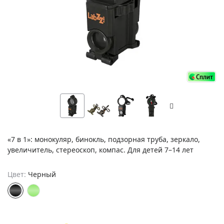
«7 в 1»: монокуляр, бинокль, подзорная труба, зеркало,
увеличитель, стереоскоп, компас. Для детей 7–14 лет
Цвет:
Черный