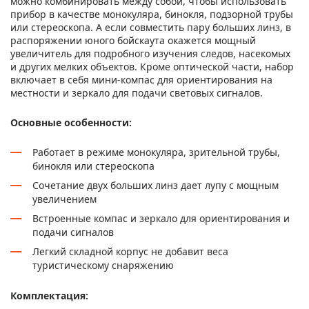
можно комбинировать между собой, чтобы использовать
прибор в качестве монокуляра, бинокля, подзорной трубы
или стереоскопа. А если совместить пару больших линз, в
распоряжении юного бойскаута окажется мощный
увеличитель для подробного изучения следов, насекомых
и других мелких объектов. Кроме оптической части, набор
включает в себя мини-компас для ориентирования на
местности и зеркало для подачи световых сигналов.
Основные особенности:
Работает в режиме монокуляра, зрительной трубы,
бинокля или стереоскопа
Сочетание двух больших линз дает лупу с мощным
увеличением
Встроенные компас и зеркало для ориентирования и
подачи сигналов
Легкий складной корпус не добавит веса
туристическому снаряжению
Комплектация: