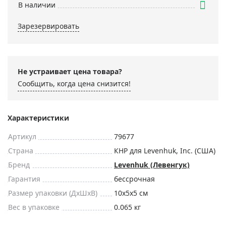
В наличии
Зарезервировать
Не устраивает цена товара?
Сообщить, когда цена снизится!
Характеристики
Артикул
79677
Страна
КНР для Levenhuk, Inc. (США)
Бренд
Levenhuk (Левенгук)
Гарантия
бессрочная
Размер упаковки (ДxШxВ)
10x5x5 см
Вес в упаковке
0.065 кг