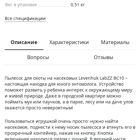
Вес в упаковке
0.51 кг
Все спецификации
Описание
Характеристики
Материалы
Вопросы
Отзывы
Пылесос для охоты на насекомых Levenhuk LabZZ BC10 –
настоящая находка для юного энтомолога. Устройство
поможет развить у ребенка интерес к окружающему миру
и живой природе. Даже в городской квартире можно
поймать мух или паучков, а в парке, лесу или на даче улов
окажется просто невероятным!
Пользоваться игрушкой очень просто: нужно найти
насекомое, поднести к нему носик пылесоса и втянуть его в
прозрачный контейнер, нажав на кнопку. Кнопка
включения находится рядом с ручкой. В верхней части