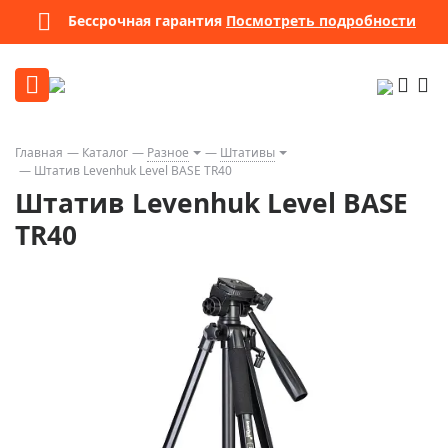
Бессрочная гарантия
Посмотреть подробности
Главная
Каталог
Разное
Штативы
Штатив Levenhuk Level BASE TR40
Штатив Levenhuk Level BASE
TR40