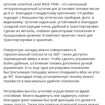
Штатив Levenhuk Level BASE TR40 – это напольный
четырехсекционный штатив для установки техники весом
до 8 кг. Благодаря стандартному креплению 1/4 дюйма
подходит к большинству оптических приборов, фото- и
видеокамер. Штатив надежный, устойчивый и благодаря
складной конструкции очень удобный в транспортировке.
Сделан из металла, снабжен фиксаторами положения и
пузырьковым уровнем. В комплект включен чехол для
транспортировки и хранения.
Поворотную насадку можно поворачивать в
горизонтальной плоскости на 360°, также доступно
перемещение вверх и вниз. Чтобы сделать управление
более удобным, штативная головка дополнена ручкой
управления. Есть еще одна регулировка положения:
быстросъемную площадку можно откидывать вбок на угол
до 90°. Благодаря этому установленную технику можно
перевести в максимально удобное положение.
Регулировка высоты штатива осуществляется двумя
способами. Можно выдвинуть или задвинуть ножки –
благодаря флип-замкам быстрой фиксации это делается
очень просто. Также при помощи отдельной ручки можно