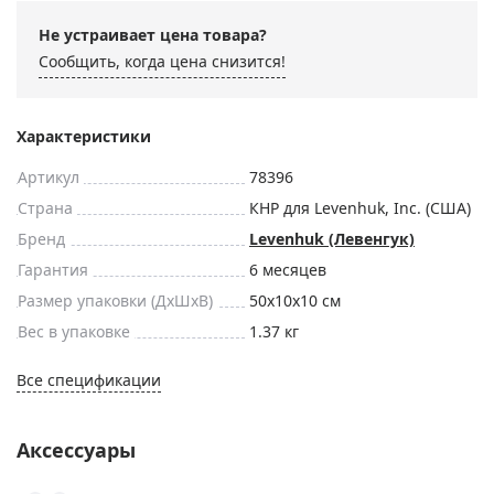
Не устраивает цена товара?
Сообщить, когда цена снизится!
Характеристики
Артикул
78396
Страна
КНР для Levenhuk, Inc. (США)
Бренд
Levenhuk (Левенгук)
Гарантия
6 месяцев
Размер упаковки (ДxШxВ)
50x10x10 см
Вес в упаковке
1.37 кг
Все спецификации
Аксессуары