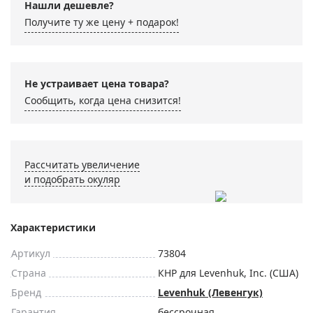
Нашли дешевле?
Получите ту же цену + подарок!
Не устраивает цена товара?
Сообщить, когда цена снизится!
Рассчитать увеличение
и подобрать окуляр
Характеристики
Артикул
73804
Страна
КНР для Levenhuk, Inc. (США)
Бренд
Levenhuk (Левенгук)
Гарантия
бессрочная