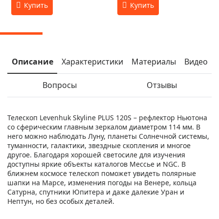
Описание
Характеристики
Материалы
Видео
Вопросы
Отзывы
Телескоп Levenhuk Skyline PLUS 120S – рефлектор Ньютона
со сферическим главным зеркалом диаметром 114 мм. В
него можно наблюдать Луну, планеты Солнечной системы,
туманности, галактики, звездные скопления и многое
другое. Благодаря хорошей светосиле для изучения
доступны яркие объекты каталогов Мессье и NGC. В
ближнем космосе телескоп поможет увидеть полярные
шапки на Марсе, изменения погоды на Венере, кольца
Сатурна, спутники Юпитера и даже далекие Уран и
Нептун, но без особых деталей.