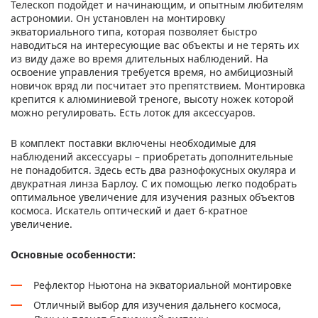
Телескоп подойдет и начинающим, и опытным любителям
астрономии. Он установлен на монтировку
экваториального типа, которая позволяет быстро
наводиться на интересующие вас объекты и не терять их
из виду даже во время длительных наблюдений. На
освоение управления требуется время, но амбициозный
новичок вряд ли посчитает это препятствием. Монтировка
крепится к алюминиевой треноге, высоту ножек которой
можно регулировать. Есть лоток для аксессуаров.
В комплект поставки включены необходимые для
наблюдений аксессуары – приобретать дополнительные
не понадобится. Здесь есть два разнофокусных окуляра и
двукратная линза Барлоу. С их помощью легко подобрать
оптимальное увеличение для изучения разных объектов
космоса. Искатель оптический и дает 6-кратное
увеличение.
Основные особенности:
Рефлектор Ньютона на экваториальной монтировке
Отличный выбор для изучения дальнего космоса,