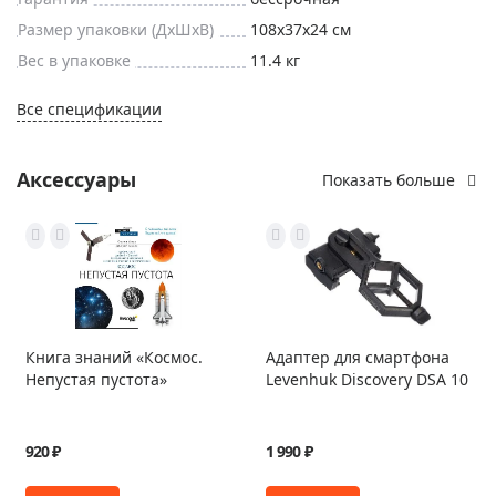
Размер упаковки (ДxШxВ)
108x37x24 см
Вес в упаковке
11.4 кг
Все спецификации
Аксессуары
Показать больше
Книга знаний «Космос.
Адаптер для смартфона
Непустая пустота»
Levenhuk Discovery DSA 10
920 ₽
1 990 ₽