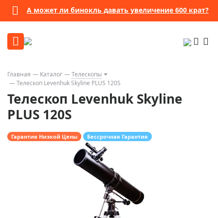
А может ли бинокль давать увеличение 600 крат?
Главная
Каталог
Телескопы
Телескоп Levenhuk Skyline PLUS 120S
Телескоп Levenhuk Skyline
PLUS 120S
Гарантия Низкой Цены
Бессрочная Гарантия