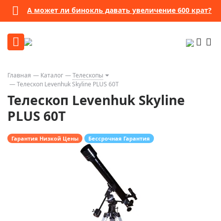
А может ли бинокль давать увеличение 600 крат?
Главная
Каталог
Телескопы
Телескоп Levenhuk Skyline PLUS 60T
Телескоп Levenhuk Skyline
PLUS 60T
Гарантия Низкой Цены
Бессрочная Гарантия