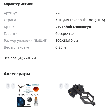
Характеристики
Артикул
72853
Страна
КНР для Levenhuk, Inc. (США)
Бренд
Levenhuk (Левенгук)
Гарантия
бессрочная
Размер упаковки (ДxШxВ)
100x28x19 см
Вес в упаковке
6.85 кг
Все спецификации
Аксессуары