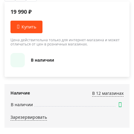
19 990 ₽
Цена действительна только для интернет-магазина и может
отличаться от цен в розничных магазинах.
В наличии
Наличие
В 12 магазинах
В наличии
Зарезервировать