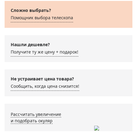
Сложно выбрать?
Помощник выбора телескопа
Нашли дешевле?
Получите ту же цену + подарок!
Не устраивает цена товара?
Сообщить, когда цена снизится!
Рассчитать увеличение
и подобрать окуляр