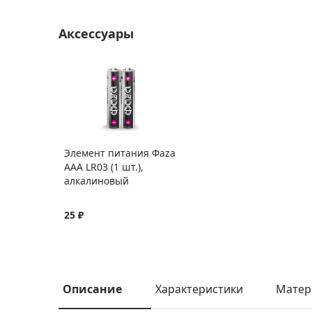
Аксессуары
Элемент питания Фаza
AAA LR03 (1 шт.),
алкалиновый
25 ₽
Описание
Характеристики
Матер