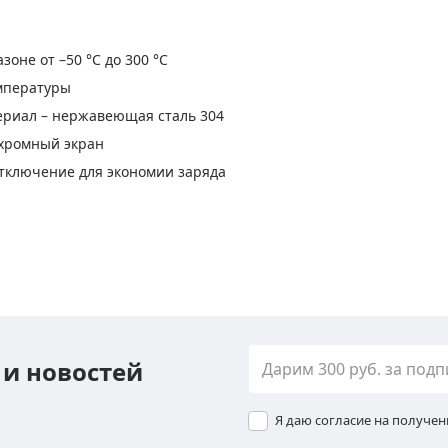
оне от –50 °C до 300 °C
мпературы
ериал – нержавеющая сталь 304
охромный экран
отключение для экономии заряда
 и новостей
Я даю согласие на получе