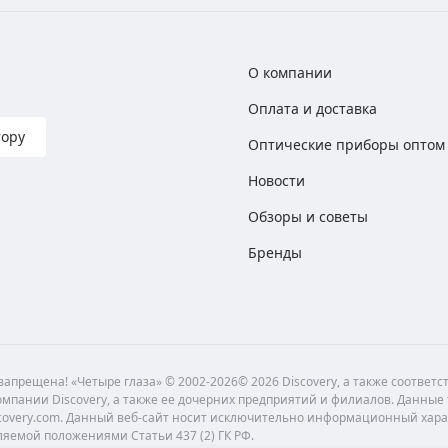
О компании
Оплата и доставка
тору
Оптические приборы оптом
Новости
Обзоры и советы
Бренды
апрещена! «Четыре глаза» © 2002-2026© 2026 Discovery, а также соответ
мпании Discovery, а также ее дочерних предприятий и филиалов. Данные
scovery.com. Данный веб-сайт носит исключительно информационный хара
ляемой положениями Статьи 437 (2) ГК РФ.