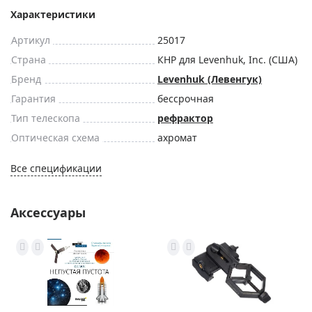
Характеристики
Артикул
25017
Страна
КНР для Levenhuk, Inc. (США)
Бренд
Levenhuk (Левенгук)
Гарантия
бессрочная
Тип телескопа
рефрактор
Оптическая схема
ахромат
Все спецификации
Аксессуары