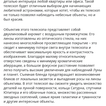
деталью интерьера любой квартиры или офиса. Такой
телескоп будет отличным выбором для начинающих
любителей астрономии, которые хотят, чтобы их телескоп
не только позволял наблюдать небесные объекты, но и
был красив.
Объектив этого телескопа представляет собой
двухлинзовый ахромат с воздушным промежутком. Его
линзы изготовлены из оптического стекла, на них
нанесено многослойное просветляющее покрытие – это
сводит к минимуму потери света внутри телескопа и
обеспечивает максимальную яркость и контрастность
изображения. Благодаря малому относительному
отверстию сведены к минимуму хроматические
аберрации, а большое фокусное расстояние позволяет
легко получить высокие увеличения для наблюдений Луны
и планет. Съемная бленда предотвращает возникновение
бликов от локальных засветок и выпадение росы на линзы
объектива. В этот телескоп вы сможете увидеть множество
деталей на лунной поверхности, кольца Сатурна, спутники
Юпитера и его облачные пояса, множество рассеянных
звездных скоплений, самые яркие галактики и туманности
и другие интересные объекты.