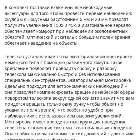
В комплект поставки включены все необходимые
аксессуары для того чтобы провести первые наблюдения:
окуляры с фокусным расстоянием 6 мм и 20 мм позволят
получить увеличения 150х и 45х, а диагональное зеркало
обеспечивает комфорт при наблюдении околозенитных
областей. Оптический искатель с большим полем зрения
облегчает наведение на объекты.
Телескоп устанавливается на экваториальной монтировке
немецкого типа с помощью разъемного хомута. Такое
крепление позволяет проводить сборку и разборку
телескопа максимально быстро и без использования
специальных инструментов. Экваториальная монтировка
идеально подходит для астрономических наблюдений –
она позволяет компенсировать вращение небесной сферы
поворотом телескопа вокруг одной оси (это значит что вам
придется вращать только одну ручку чтобы объект не
уходил из поля зрения), что особенно удобно при
наблюдениях с использованием высоких увеличений.
Монтировка имеет координатные круги для наведения
телескопа с помощью системы экваториальных координат.
Она снабжена механизмами тонких движений с длинными
гибкими ручками по обеим осям.