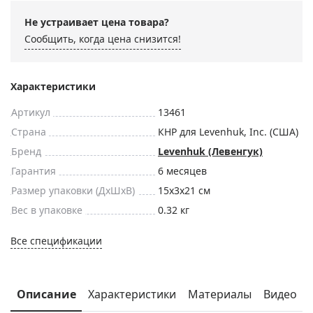
Не устраивает цена товара?
Сообщить, когда цена снизится!
Характеристики
Артикул
13461
Страна
КНР для Levenhuk, Inc. (США)
Бренд
Levenhuk (Левенгук)
Гарантия
6 месяцев
Размер упаковки (ДxШxВ)
15x3x21 см
Вес в упаковке
0.32 кг
Все спецификации
Описание
Характеристики
Материалы
Видео