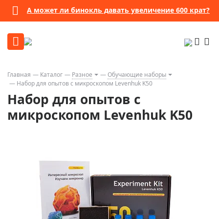
А может ли бинокль давать увеличение 600 крат?
Главная
Каталог
Разное
Обучающие наборы
Набор для опытов с микроскопом Levenhuk K50
Набор для опытов с
микроскопом Levenhuk K50