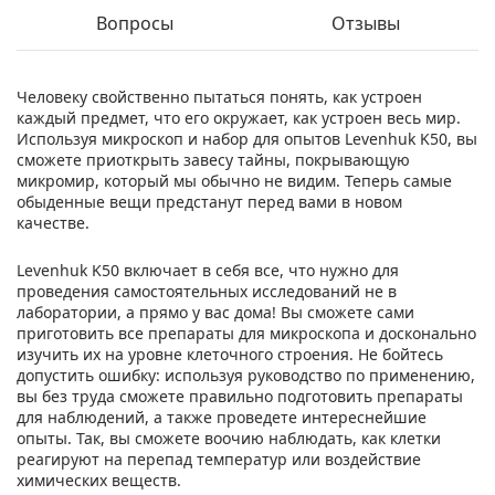
Вопросы
Отзывы
Человеку свойственно пытаться понять, как устроен
каждый предмет, что его окружает, как устроен весь мир.
Используя микроскоп и набор для опытов Levenhuk K50, вы
сможете приоткрыть завесу тайны, покрывающую
микромир, который мы обычно не видим. Теперь самые
обыденные вещи предстанут перед вами в новом
качестве.
Levenhuk K50 включает в себя все, что нужно для
проведения самостоятельных исследований не в
лаборатории, а прямо у вас дома! Вы сможете сами
приготовить все препараты для микроскопа и досконально
изучить их на уровне клеточного строения. Не бойтесь
допустить ошибку: используя руководство по применению,
вы без труда сможете правильно подготовить препараты
для наблюдений, а также проведете интереснейшие
опыты. Так, вы сможете воочию наблюдать, как клетки
реагируют на перепад температур или воздействие
химических веществ.