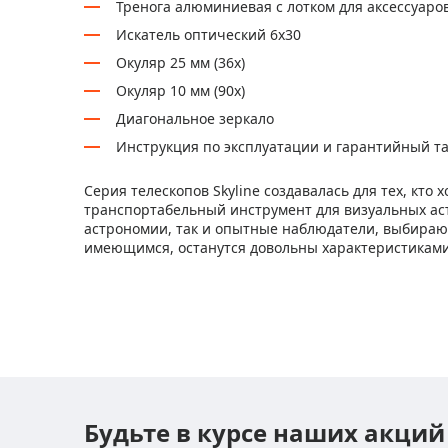
Тренога алюминиевая с лотком для аксессуаро
Искатель оптический 6x30
Окуляр 25 мм (36x)
Окуляр 10 мм (90x)
Диагональное зеркало
Инструкция по эксплуатации и гарантийный т
Серия телескопов Skyline создавалась для тех, кто
транспортабельный инструмент для визуальных а
астрономии, так и опытные наблюдатели, выбира
имеющимся, останутся довольны характеристиками 
Будьте в курсе наших акций