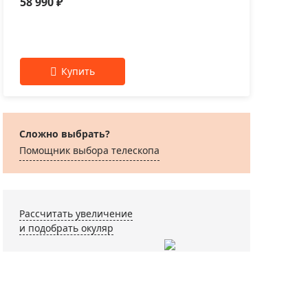
58 990 ₽
52 
Сложно выбрать?
Помощник выбора телескопа
Рассчитать увеличение
и подобрать окуляр