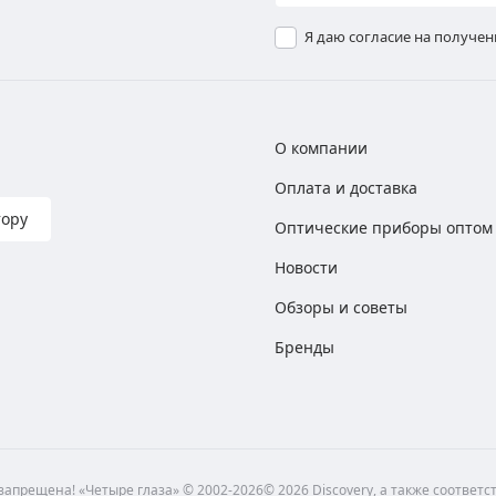
Я даю согласие на получе
О компании
Оплата и доставка
тору
Оптические приборы оптом
Новости
Обзоры и советы
Бренды
апрещена! «Четыре глаза» © 2002-2026© 2026 Discovery, а также соответ