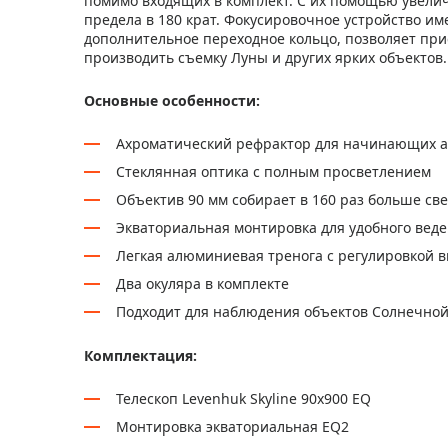
помимо входящих в комплект. С их помощью увелич
предела в 180 крат. Фокусировочное устройство име
дополнительное переходное кольцо, позволяет при
производить съемку Луны и других ярких объектов.
Основные особенности:
Ахроматический рефрактор для начинающих а
Стеклянная оптика с полным просветлением
Объектив 90 мм собирает в 160 раз больше св
Экваториальная монтировка для удобного вед
Легкая алюминиевая тренога с регулировкой 
Два окуляра в комплекте
Подходит для наблюдения объектов Солнечной 
Комплектация:
Телескоп Levenhuk Skyline 90х900 EQ
Монтировка экваториальная EQ2