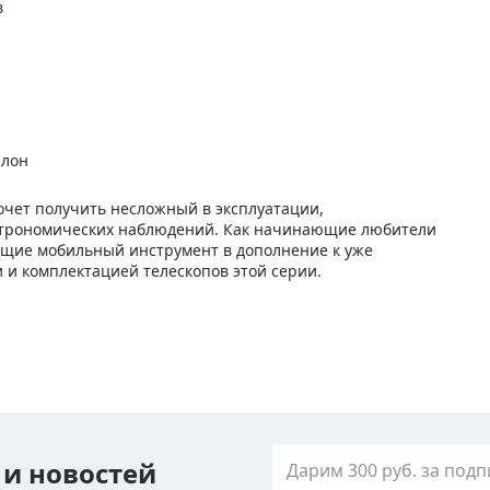
в
алон
 хочет получить несложный в эксплуатации,
строномических наблюдений. Как начинающие любители
ющие мобильный инструмент в дополнение к уже
и комплектацией телескопов этой серии.
 и новостей