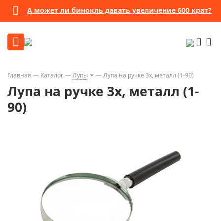
А может ли бинокль давать увеличение 600 крат?
Главная
Каталог
Лупы
Лупа на ручке 3x, металл (1-90)
Лупа на ручке 3x, металл (1-
90)