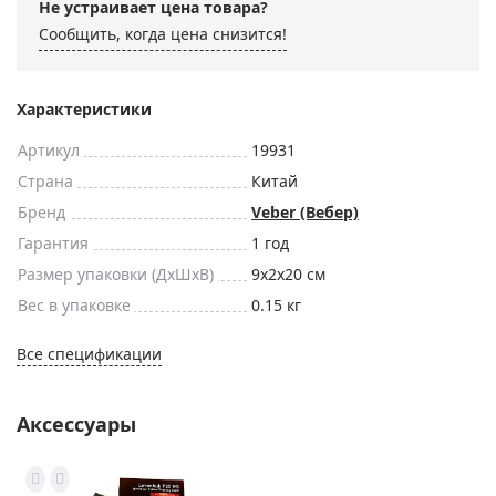
Не устраивает цена товара?
Сообщить, когда цена снизится!
Характеристики
Артикул
19931
Страна
Китай
Бренд
Veber (Вебер)
Гарантия
1 год
Размер упаковки (ДxШxВ)
9x2x20 см
Вес в упаковке
0.15 кг
Все спецификации
Аксессуары