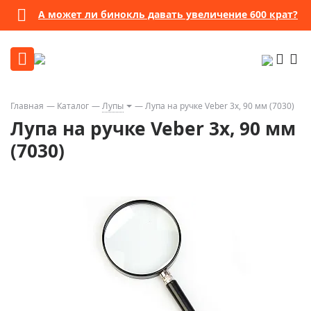
А может ли бинокль давать увеличение 600 крат?
Главная
Каталог
Лупы
Лупа на ручке Veber 3x, 90 мм (7030)
Лупа на ручке Veber 3x, 90 мм
(7030)