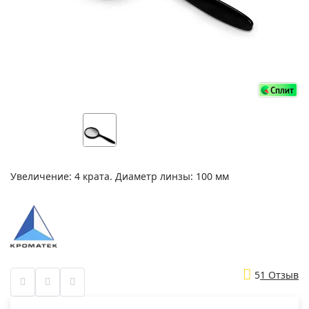
Увеличение: 4 крата. Диаметр линзы: 100 мм
5
1 Отзыв