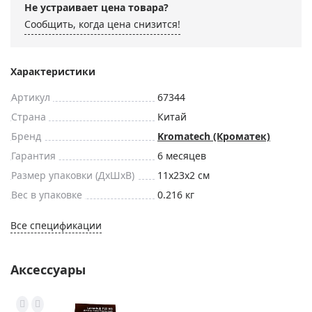
Не устраивает цена товара?
Сообщить, когда цена снизится!
Характеристики
Артикул
67344
Страна
Китай
Бренд
Kromatech (Кроматек)
Гарантия
6 месяцев
Размер упаковки (ДxШxВ)
11x23x2 см
Вес в упаковке
0.216 кг
Все спецификации
Аксессуары