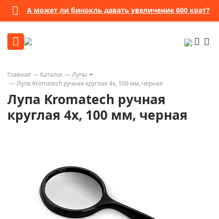
А может ли бинокль давать увеличение 600 крат?
Главная
Каталог
Лупы
Лупа Kromatech ручная круглая 4х, 100 мм, черная
Лупа Kromatech ручная
круглая 4х, 100 мм, черная