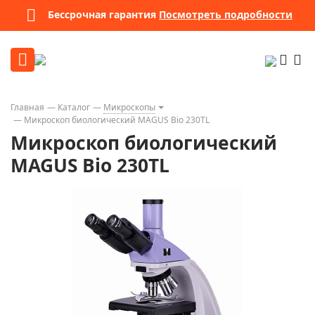
Бессрочная гарантия
Посмотреть подробности
Главная
Каталог
Микроскопы
Микроскоп биологический MAGUS Bio 230TL
Микроскоп биологический
MAGUS Bio 230TL