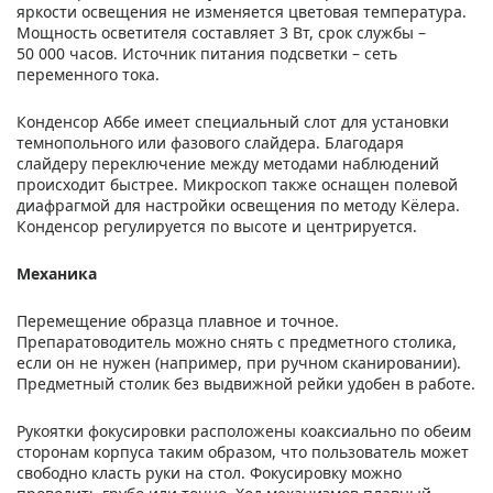
яркости освещения не изменяется цветовая температура.
Мощность осветителя составляет 3 Вт, срок службы –
50 000 часов. Источник питания подсветки – сеть
переменного тока.
Конденсор Аббе имеет специальный слот для установки
темнопольного или фазового слайдера. Благодаря
слайдеру переключение между методами наблюдений
происходит быстрее. Микроскоп также оснащен полевой
диафрагмой для настройки освещения по методу Кёлера.
Конденсор регулируется по высоте и центрируется.
Механика
Перемещение образца плавное и точное.
Препаратоводитель можно снять с предметного столика,
если он не нужен (например, при ручном сканировании).
Предметный столик без выдвижной рейки удобен в работе.
Рукоятки фокусировки расположены коаксиально по обеим
сторонам корпуса таким образом, что пользователь может
свободно класть руки на стол. Фокусировку можно