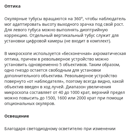
Оптика
Окулярные тубусы вращаются на 360°, чтобы наблюдатель
мог адаптировать высоту выходного зрачка под свой рост.
Для левого тубуса можно выполнять диоптрийную
коррекцию. Отдельный вертикальный тубус служит для
установки цифровой камеры (не входит в комплект).
В микроскопе используется «бесконечная» ахроматическая
оптика, причем в револьверное устройство можно
установить одновременно 5 объективов. Таким образом,
одно гнездо остается свободным для установки
дополнительного объектива. Револьверное устройство
повернуто «от наблюдателя», поэтому всегда видно, какой
объектив введен в ход лучей. Диапазон увеличения
микроскопа составляет от 40 до 1000 крат, верхний предел
можно повысить до 1500, 1600 или 2000 крат при помощи
опциональных окуляров.
Освещение
Благодаря светодиодному осветителю при изменении