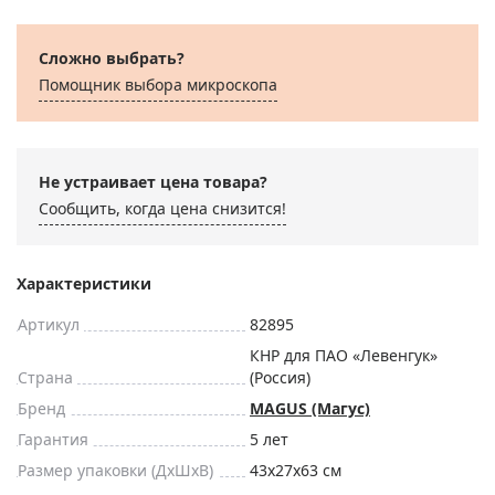
Сложно выбрать?
Помощник выбора микроскoпа
Не устраивает цена товара?
Сообщить, когда цена снизится!
Характеристики
Артикул
82895
КНР для ПАО «Левенгук»
Страна
(Россия)
Бренд
MAGUS (Магус)
Гарантия
5 лет
Размер упаковки (ДxШxВ)
43x27x63 см