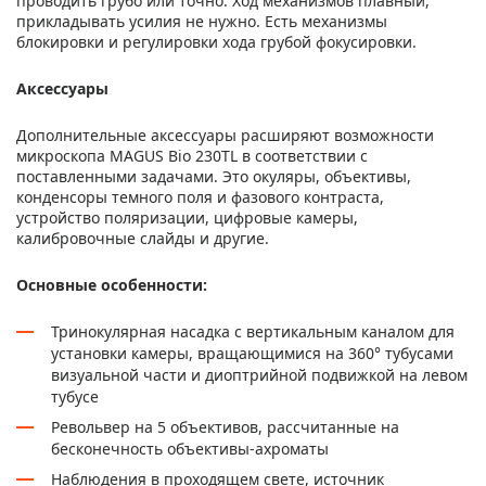
проводить грубо или точно. Ход механизмов плавный,
прикладывать усилия не нужно. Есть механизмы
блокировки и регулировки хода грубой фокусировки.
Аксессуары
Дополнительные аксессуары расширяют возможности
микроскопа MAGUS Bio 230TL в соответствии с
поставленными задачами. Это окуляры, объективы,
конденсоры темного поля и фазового контраста,
устройство поляризации, цифровые камеры,
калибровочные слайды и другие.
Основные особенности:
Тринокулярная насадка с вертикальным каналом для
установки камеры, вращающимися на 360° тубусами
визуальной части и диоптрийной подвижкой на левом
тубусе
Револьвер на 5 объективов, рассчитанные на
бесконечность объективы-ахроматы
Наблюдения в проходящем свете, источник