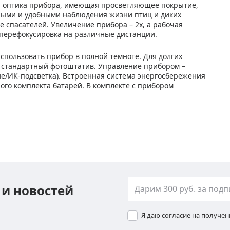
я оптика прибора, имеющая просветляющее покрытие,
тными и удобными наблюдения жизни птиц и диких
е спасателей. Увеличение прибора – 2х, а рабочая
 перефокусировка на различные дистанции.
пользовать прибор в полной темноте. Для долгих
 стандартный фотоштатив. Управление прибором –
ие/ИК-подсветка). Встроенная система энергосбережения
ного комплекта батарей. В комплекте с прибором
 и новостей
Я даю согласие на получе