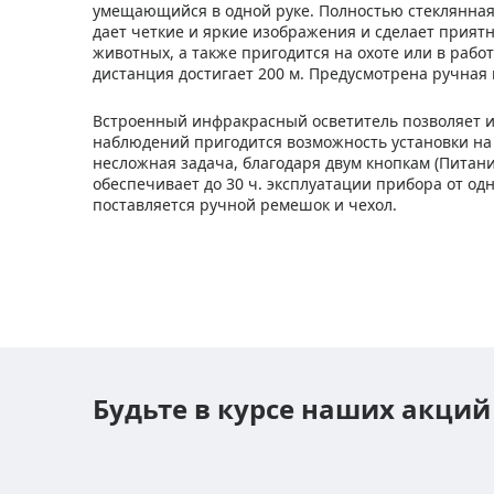
умещающийся в одной руке. Полностью стеклянна
дает четкие и яркие изображения и сделает прия
животных, а также пригодится на охоте или в работ
дистанция достигает 200 м. Предусмотрена ручная
Встроенный инфракрасный осветитель позволяет ис
наблюдений пригодится возможность установки на
несложная задача, благодаря двум кнопкам (Питан
обеспечивает до 30 ч. эксплуатации прибора от од
поставляется ручной ремешок и чехол.
Будьте в курсе наших акций