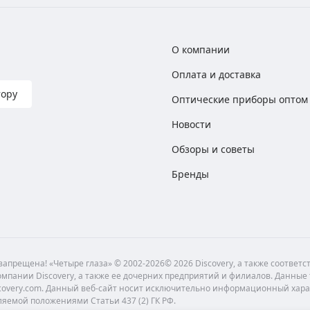
О компании
Оплата и доставка
тору
Оптические приборы оптом
Новости
Обзоры и советы
Бренды
апрещена! «Четыре глаза» © 2002-2026© 2026 Discovery, а также соответ
мпании Discovery, а также ее дочерних предприятий и филиалов. Данные
scovery.com. Данный веб-сайт носит исключительно информационный хара
ляемой положениями Статьи 437 (2) ГК РФ.