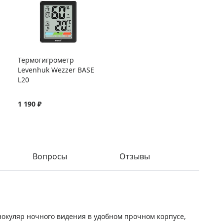
Термогигрометр
Levenhuk Wezzer BASE
L20
1 190 ₽
Вопросы
Отзывы
онокуляр ночного видения в удобном прочном корпусе,