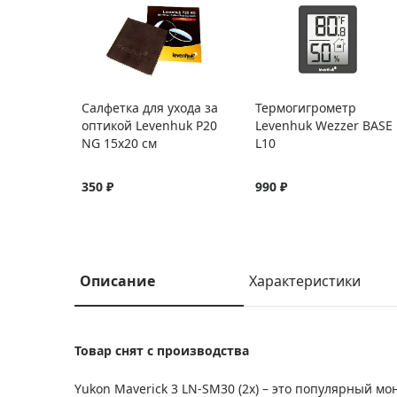
Салфетка для ухода за
Термогигрометр
оптикой Levenhuk P20
Levenhuk Wezzer BASE
NG 15x20 см
L10
350 ₽
990 ₽
Описание
Характеристики
Товар снят с производства
Yukon Maverick 3 LN-SM30 (2x) – это популярный м