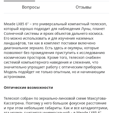
Вопросы
Отзывы
Meade LX85 6" – это универсальный компактный телескоп,
который хорошо подходит для наблюдения Луны, планет
Солнечной системы и ярких объектов дальнего космоса.
Его можно использовать и для изучения наземных
ландшафтов, так как в комплект поставки включено
диагональное зеркало. Есть здесь и окуляры, которые
позволяют без промедления приступить к исследованию
космических просторов. Кроме того, телескоп снабжен
системой компьютерного наведения и слежения, что
значительно упрощает работу с оптическим прибором.
Модель подойдет не только опытным, но и начинающим
астрономам.
Оптические возможности
Телескоп собран по зеркально-линзовой схеме Максутова-
Кассегрена. Поэтому у него большое фокусное расстояние
и при этом небольшие габариты. Как и все катадиоптрики,
эта модель считается универсальной – в Meade LX85 6"