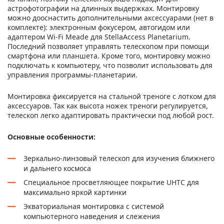
астрофотографии на длинных выдержках. Монтировку
можно дооснастить дополнительными аксессуарами (нет в
комплекте): электронным фокусером, автогидом или
адаптером Wi-Fi Meade для StellaAccess Planetarium.
Последний позволяет управлять телескопом при помощи
смартфона или планшета. Кроме того, монтировку можно
подключать к компьютеру, что позволит использовать для
управления программы-планетарии.
Монтировка фиксируется на стальной треноге с лотком для
аксессуаров. Так как высота ножек треноги регулируется,
телескоп легко адаптировать практически под любой рост.
Основные особенности:
Зеркально-линзовый телескоп для изучения ближнего
и дальнего космоса
Специальное просветляющее покрытие UHTC для
максимально яркой картинки
Экваториальная монтировка с системой
компьютерного наведения и слежения