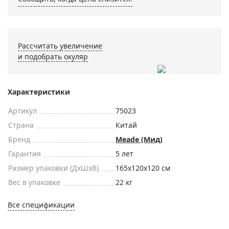
Рассчитать увеличение
и подобрать окуляр
Характеристики
Артикул
75023
Страна
Китай
Бренд
Meade (Мид)
Гарантия
5 лет
Размер упаковки (ДxШxВ)
165x120x120 см
Вес в упаковке
22 кг
Все спецификации