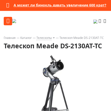
А может ли бинокль давать увеличение 600 крат?
Главная
Каталог
Телескопы
Телескоп Meade DS-2130AT-TC
Телескоп Meade DS-2130AT-TC