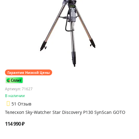
Гарантия Низкой Цены
Артикул: 71627
В наличии
5
1 Отзыв
Телескоп Sky-Watcher Star Discovery P130 SynScan GOTO
114 990 ₽