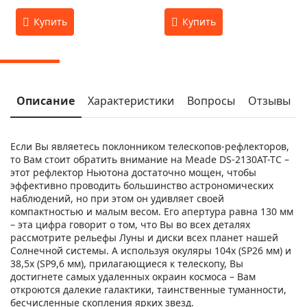
Описание
Характеристики
Вопросы
Отзывы
Если Вы являетесь поклонником телескопов-рефлекторов,
то Вам стоит обратить внимание на Meade DS-2130AT-TC –
этот рефлектор Ньютона достаточно мощен, чтобы
эффективно проводить большинство астрономических
наблюдений, но при этом он удивляет своей
компактностью и малым весом. Его апертура равна 130 мм
– эта цифра говорит о том, что Вы во всех деталях
рассмотрите рельефы Луны и диски всех планет нашей
Солнечной системы. А используя окуляры 104х (SP26 мм) и
38,5х (SP9,6 мм), прилагающиеся к телескопу, Вы
достигнете самых удаленных окраин космоса – Вам
откроются далекие галактики, таинственные туманности,
бесчисленные скопления ярких звезд.