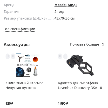
Бренд
Meade (Мид)
Гарантия
2 года
Размер упаковки (ДxШxВ)
43x70x30 см
Все спецификации
Аксессуары
Показать больше
Книга знаний «Космос.
Адаптер для смартфона
Непустая пустота»
Levenhuk Discovery DSA 10
920 ₽
1 990 ₽