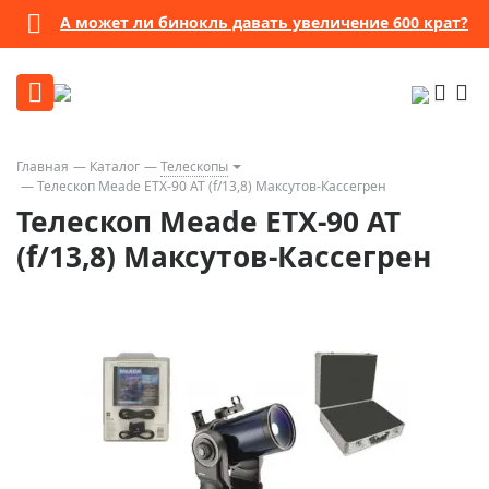
А может ли бинокль давать увеличение 600 крат?
Главная
Каталог
Телескопы
Телескоп Meade ETX-90 AT (f/13,8) Максутов-Кассегрен
Телескоп Meade ETX-90 AT
(f/13,8) Максутов-Кассегрен