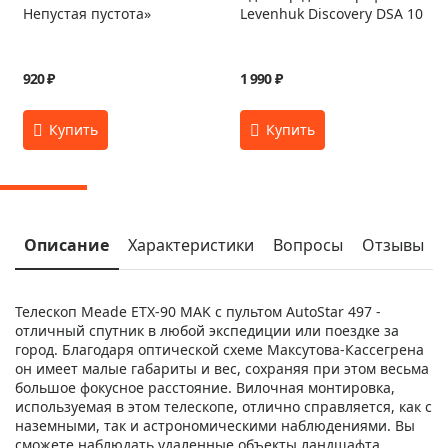
Непустая пустота»
Levenhuk Discovery DSA 10
920 ₽
1 990 ₽
Описание
Характеристики
Вопросы
Отзывы
Телескоп Meade ETX-90 MAK с пультом AutoStar 497 -
отличный спутник в любой экспедиции или поездке за
город. Благодаря оптической схеме Максутова-Кассегрена
он имеет малые габариты и вес, сохраняя при этом весьма
большое фокусное расстояние. Вилочная монтировка,
используемая в этом телескопе, отлично справляется, как с
наземными, так и астрономическими наблюдениями. Вы
сможете наблюдать удаленные объекты ландшафта,