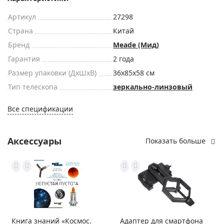
Артикул
27298
Страна
Китай
Бренд
Meade (Мид)
Гарантия
2 года
Размер упаковки (ДxШxВ)
36x85x58 см
Тип телескопа
зеркально-линзовый
Все спецификации
Аксессуары
Показать больше
Книга знаний «Космос.
Адаптер для смартфона