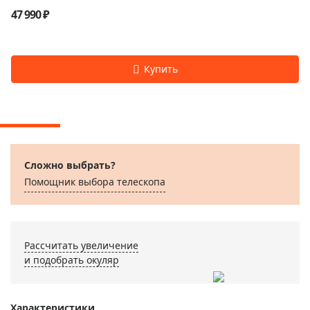
47 990 ₽
Сложно выбрать?
Помощник выбора телескопа
Рассчитать увеличение
и подобрать окуляр
Характеристики