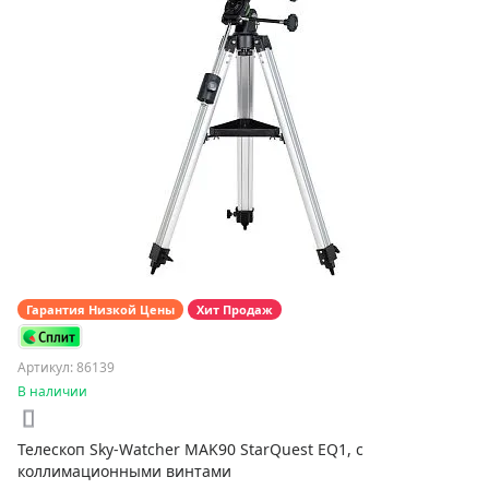
Гарантия Низкой Цены
Хит Продаж
Артикул: 86139
В наличии
Телескоп Sky-Watcher MAK90 StarQuest EQ1, с
коллимационными винтами