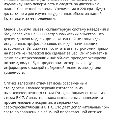
изучать лунную поверхность и следить за движением
планет Солнечной системы. Увеличения в 220 крат будет
достаточно и для изучения удаленных объектов нашей
Галактики и за ее пределами.
Meade ETX-90AT имеет компьютерную систему наведения и
базу более чем на 30000 астрономических объектов. Это
делает данную модель привлекательной не только для
искушенных профессионалов, но и для начинающих
астрономов. Вы сможете постигать азы астрономии прямо
на практике - телескоп все сделает за Вас. Он «поймает» в
фокус заинтересовавший Вас объект, проведет экскурсию
по звездному небу и предоставит исчерпывающую
информацию о каждой найденной планете, звезде или
туманности.
Оптика телескопа отвечает всем современным
стандартам. Главное зеркало изготовлена из
высококачественного стекла Pyrex, остальная оптика - из
стекла BK-7. Линзы телескопа выполнены с нанесением
просветляющего покрытия, а зеркало - со
сверхпросветляющим UHTC. Это дает дополнительные 15%
света по сравнению с обычной просветленной оптикой.