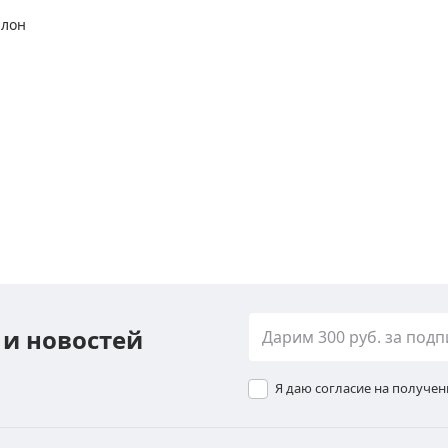
алон
 и новостей
Я даю согласие на получе