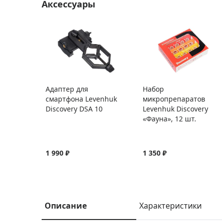
Аксессуары
Адаптер для
Набор
смартфона Levenhuk
микропрепаратов
Discovery DSA 10
Levenhuk Discovery
«Фауна», 12 шт.
1 990 ₽
1 350 ₽
Описание
Характеристики