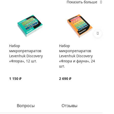
Показать больше
Набор
Набор
Ст
микропрепаратов
микропрепаратов
Le
Levenhuk Discovery
Levenhuk Discovery
«Флора», 12 шт.
«Флора и фауна», 24
шт.
1 150 ₽
2 690 ₽
54
Вопросы
Отзывы