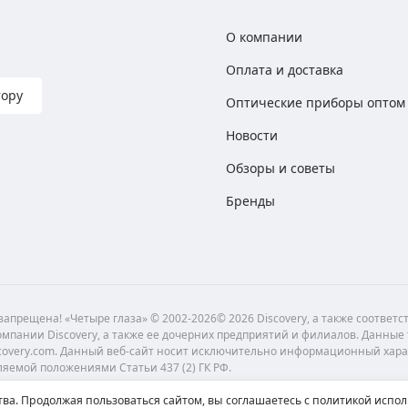
О компании
Оплата и доставка
тору
Оптические приборы оптом
Новости
Обзоры и советы
Бренды
апрещена! «Четыре глаза» © 2002-2026© 2026 Discovery, а также соответ
мпании Discovery, а также ее дочерних предприятий и филиалов. Данные
scovery.com. Данный веб-сайт носит исключительно информационный хара
ляемой положениями Статьи 437 (2) ГК РФ.
ва. Продолжая пользоваться сайтом, вы соглашаетесь с политикой испол