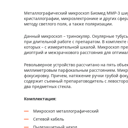
Металлографический микроскоп Биомед ММР-3 шир
кристаллографии, микроэлектронике и других сфер
методу светлого поля, а также поляризации.
Данный микроскоп – тринокуляр. Окулярные тубусы
при длительной работе с препаратом. В комплекте
которых – с измерительной шкалой. Микроскоп пр
диоптрий и межзрачкового расстояния для оптима
Револьверное устройство рассчитано на пять объек
миллиметровым парфокальным расстоянием. Микрос
фокусировку. Причем, натяжение ручки грубой фок
содержит съемный препаратоводитель с левосторо
два предметных стекла.
Комплектация:
Микроскоп металлографический
Сетевой кабель
Пылезащитный чехол