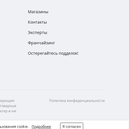
Магазины
Контакты
Эксперты
Франчайзинг
Остерегайтесь подделок!
ствующие
Политика конфиденциальности
 товарные
ктер и ни
ьзования cookie.
Подробнее
Я согласен