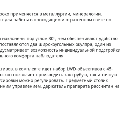
око применяется в металлургии, минералогии,
ах для работы в проходящем и отраженном свете по
 наклонены под углом 30°, чем обеспечивают удобство
 поставляются два широкоугольных окуляра, один из
едусматривает возможность индивидуальной подстройки
льного комфорта наблюдателя.
тивов, в комплекте идет набор LWD-объективов с 45-
коп позволяет производить как грубую, так и точную
усировки можно регулировать. Предметный столик
нним управлением, держатель препарата рассчитан на