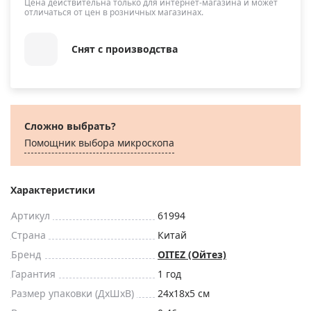
Цена действительна только для интернет-магазина и может
отличаться от цен в розничных магазинах.
Снят с производства
Сложно выбрать?
Помощник выбора микроскoпа
Характеристики
Артикул
61994
Страна
Китай
Бренд
OITEZ (Ойтез)
Гарантия
1 год
Размер упаковки (ДxШxВ)
24x18x5 см