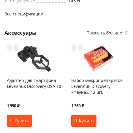
Вес в упаковке
0.46 кг
Все спецификации
Аксессуары
Показать больше
Адаптер для смартфона
Набор микропрепаратов
Levenhuk Discovery DSA 10
Levenhuk Discovery
«Фауна», 12 шт.
1 990 ₽
1 350 ₽