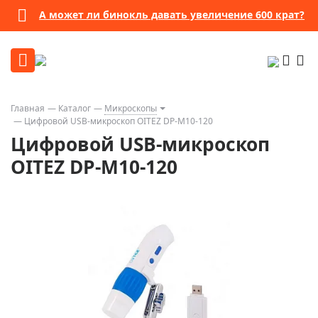
А может ли бинокль давать увеличение 600 крат?
Главная
Каталог
Микроскопы
Цифровой USB-микроскоп OITEZ DP-M10-120
Цифровой USB-микроскоп
OITEZ DP-M10-120